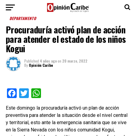
DEPARTAMENTO
Procuraduría activó plan de acción
para atender el estado de los niños
Kogui
Published
4 años ago
on
20 marzo, 2022
By
Opinión Caribe
Facebook
Twitter
WhatsApp
Este domingo la procuraduría activó un plan de acción
preventiva para atender la situación desde el nivel central
y territorial, esto ante la emergencia sanitaria que se vive
en la Sierra Nevada con los niños comunidad Kogui,