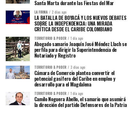
Santa Marta durante las Fiestas del Mar
LA FIRMA
2 días ago
LA BATALLA DE BOYACÁ Y LOS NUEVOS DEBATES
SOBRE LA INDEPENDENCIA: UNA MIRADA
CRÍTICA DESDE EL CARIBE COLOMBIANO
TERRITORIO & PODER
1 día ago
Abogado samario Joaquín José Méndez Llach se
perfila para dirigir la Superintendencia de
Notariado y Registro
TERRITORIO & PODER
3 días ago
Cámara de Comercio plantea convertir el
potencial gasífero del Caribe en empleo y
desarrollo para el Magdalena
TERRITORIO & PODER
1 día ago
Camilo Noguera Abello, el samario que asumirá
la dirección del partido Defensores de la Patria