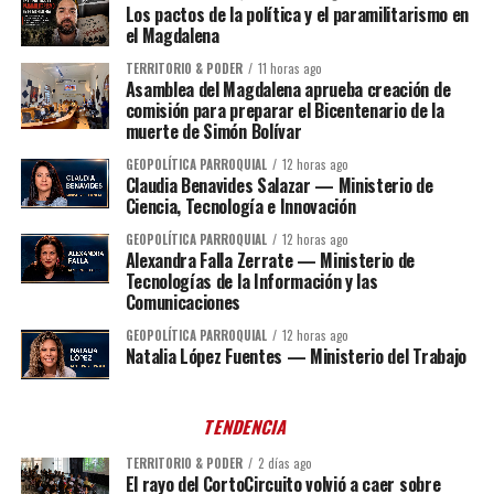
Los pactos de la política y el paramilitarismo en
el Magdalena
TERRITORIO & PODER
11 horas ago
Asamblea del Magdalena aprueba creación de
comisión para preparar el Bicentenario de la
muerte de Simón Bolívar
GEOPOLÍTICA PARROQUIAL
12 horas ago
Claudia Benavides Salazar — Ministerio de
Ciencia, Tecnología e Innovación
GEOPOLÍTICA PARROQUIAL
12 horas ago
Alexandra Falla Zerrate — Ministerio de
Tecnologías de la Información y las
Comunicaciones
GEOPOLÍTICA PARROQUIAL
12 horas ago
Natalia López Fuentes — Ministerio del Trabajo
TENDENCIA
TERRITORIO & PODER
2 días ago
El rayo del CortoCircuito volvió a caer sobre