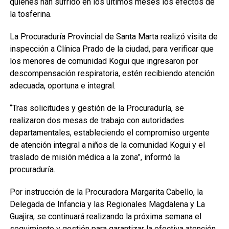
quienes han sufrido en los últimos meses los efectos de
la tosferina.
La Procuraduría Provincial de Santa Marta realizó visita de
inspección a Clínica Prado de la ciudad, para verificar que
los menores de comunidad Kogui que ingresaron por
descompensación respiratoria, estén recibiendo atención
adecuada, oportuna e integral.
“Tras solicitudes y gestión de la Procuraduría, se
realizaron dos mesas de trabajo con autoridades
departamentales, estableciendo el compromiso urgente
de atención integral a niños de la comunidad Kogui y el
traslado de misión médica a la zona”, informó la
procuraduría.
Por instrucción de la Procuradora Margarita Cabello, la
Delegada de Infancia y las Regionales Magdalena y La
Guajira, se continuará realizando la próxima semana el
seguimiento y gestión para garantizar la efectiva atención