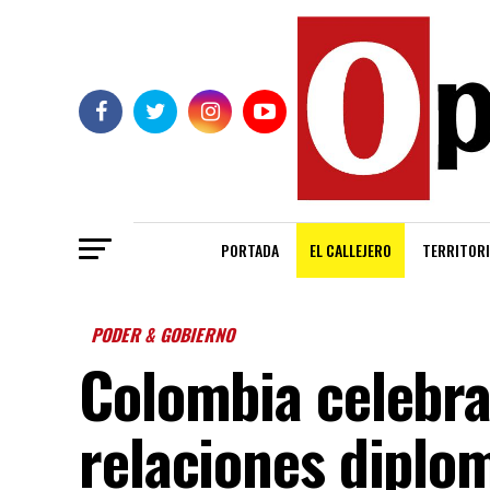
PORTADA
EL CALLEJERO
TERRITORI
PODER & GOBIERNO
Colombia celebra
relaciones diplo