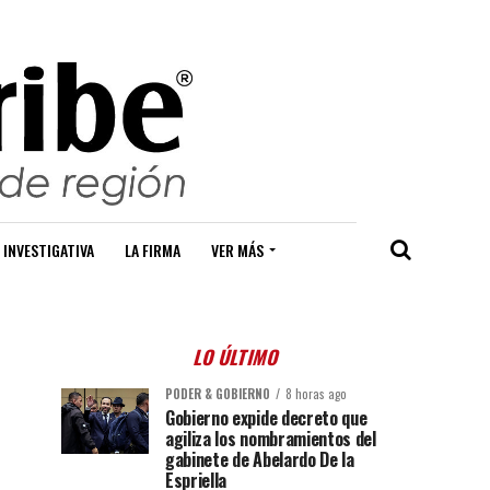
 INVESTIGATIVA
LA FIRMA
VER MÁS
LO ÚLTIMO
PODER & GOBIERNO
8 horas ago
Gobierno expide decreto que
agiliza los nombramientos del
gabinete de Abelardo De la
Espriella