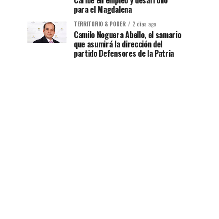
Caribe en empleo y desarrollo
para el Magdalena
TERRITORIO & PODER
2 días ago
Camilo Noguera Abello, el samario
que asumirá la dirección del
partido Defensores de la Patria