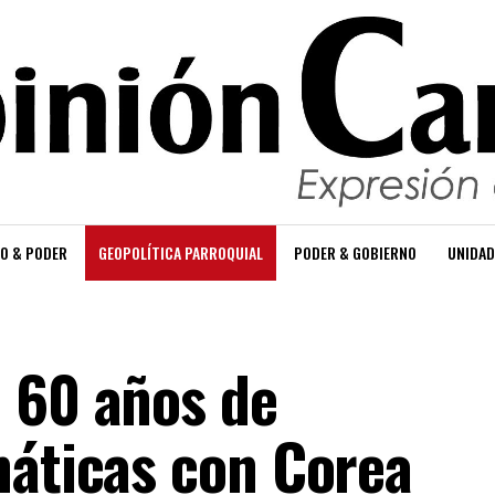
O & PODER
GEOPOLÍTICA PARROQUIAL
PODER & GOBIERNO
UNIDAD
 60 años de
máticas con Corea