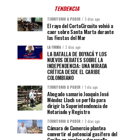
TENDENCIA
TERRITORIO & PODER
3 días ago
El rayo del CortoCircuito volvió a
caer sobre Santa Marta durante
las Fiestas del Mar
LA FIRMA
2 días ago
LA BATALLA DE BOYACÁ Y LOS
NUEVOS DEBATES SOBRE LA
INDEPENDENCIA: UNA MIRADA
CRÍTICA DESDE EL CARIBE
COLOMBIANO
TERRITORIO & PODER
1 día ago
Abogado samario Joaquín José
Méndez Llach se perfila para
dirigir la Superintendencia de
Notariado y Registro
TERRITORIO & PODER
3 días ago
Cámara de Comercio plantea
convertir el potencial gasífero del