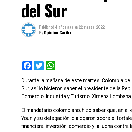
del Sur
Published
4 años ago
on
22 marzo, 2022
By
Opinión Caribe
Facebook
Twitter
WhatsApp
Durante la mañana de este martes, Colombia cel
Sur, así lo hicieron saber el presidente de la Re
Comercio, Industria y Turismo, Ximena Lombana, 
El mandatario colombiano, hizo saber que, en el
Youn y su delegación, dialogaron sobre el fortale
financiera, inversión, comercio y la lucha contra l