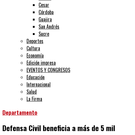
Cesar
Córdoba
Guajira
San Andrés
Sucre
Deportes
Cultura
Economía
Edición impresa
EVENTOS Y CONGRESOS
Educación
Internacional
Salud
La Firma
Departamento
Defensa Civil beneficia a más de 5 mil