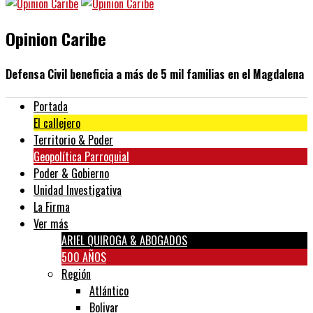
Opinion Caribe
Defensa Civil beneficia a más de 5 mil familias en el Magdalena
Portada
El callejero
Territorio & Poder
Geopolítica Parroquial
Poder & Gobierno
Unidad Investigativa
La Firma
Ver más
ARIEL QUIROGA & ABOGADOS
500 AÑOS
Región
Atlántico
Bolivar