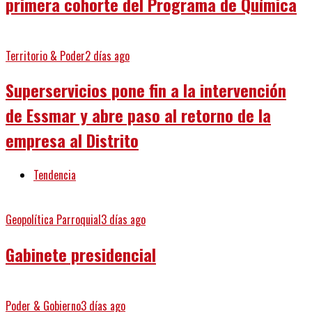
primera cohorte del Programa de Química
Territorio & Poder
2 días ago
Superservicios pone fin a la intervención
de Essmar y abre paso al retorno de la
empresa al Distrito
Tendencia
Geopolítica Parroquial
3 días ago
Gabinete presidencial
Poder & Gobierno
3 días ago