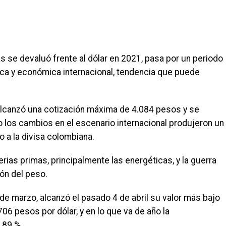
 se devaluó frente al dólar en 2021, pasa por un periodo
tica y económica internacional, tendencia que puede
 alcanzó una cotización máxima de 4.084 pesos y se
o los cambios en el escenario internacional produjeron un
 a la divisa colombiana.
terias primas, principalmente las energéticas, y la guerra
ón del peso.
sde marzo, alcanzó el pasado 4 de abril su valor más bajo
06 pesos por dólar, y en lo que va de año la
,89 %.