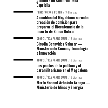
gabinete de Abelardo De la
Espriella
TERRITORIO & PODER
3 días ago
Asamblea del Magdalena aprueba
creación de comisión para
preparar el Bicentenario de la
muerte de Simón Bolívar
GEOPOLÍTICA PARROQUIAL
3 días ago
Claudia Benavides Salazar —
Ministerio de Ciencia, Tecnología
e Innovación
GEOPOLÍTICA PARROQUIAL
3 días ago
Los pactos de la política y el
paramilitarismo en el Magdalena
GEOPOLÍTICA PARROQUIAL
3 días ago
María Nohemí Arboleda Arango —
Ministerio de Minas y Energía