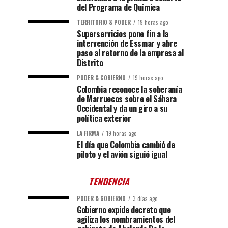
del Programa de Química
TERRITORIO & PODER
19 horas ago
Superservicios pone fin a la
intervención de Essmar y abre
paso al retorno de la empresa al
Distrito
PODER & GOBIERNO
19 horas ago
Colombia reconoce la soberanía
de Marruecos sobre el Sáhara
Occidental y da un giro a su
política exterior
LA FIRMA
19 horas ago
El día que Colombia cambió de
piloto y el avión siguió igual
TENDENCIA
PODER & GOBIERNO
3 días ago
Gobierno expide decreto que
agiliza los nombramientos del