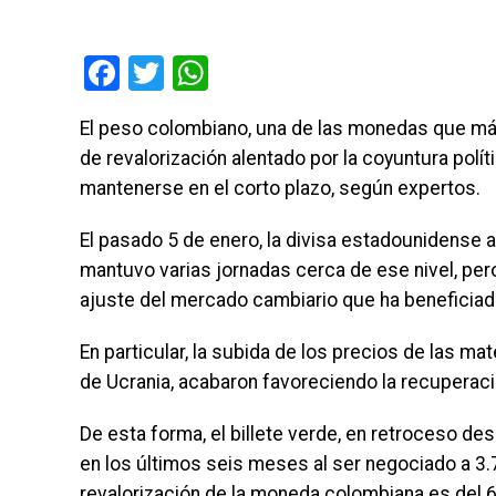
Facebook
Twitter
WhatsApp
El peso colombiano, una de las monedas que más
de revalorización alentado por la coyuntura polí
mantenerse en el corto plazo, según expertos.
El pasado 5 de enero, la divisa estadounidense
mantuvo varias jornadas cerca de ese nivel, per
ajuste del mercado cambiario que ha beneficiado
En particular, la subida de los precios de las ma
de Ucrania, acabaron favoreciendo la recuperaci
De esta forma, el billete verde, en retroceso de
en los últimos seis meses al ser negociado a 3.7
revalorización de la moneda colombiana es del 6