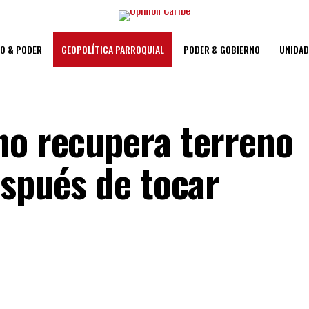
O & PODER
GEOPOLÍTICA PARROQUIAL
PODER & GOBIERNO
UNIDAD
no recupera terreno
espués de tocar