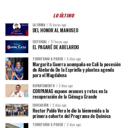
LO ÚLTIMO
LA FIRMA
15 horas ago
DEL HONOR AL MANOSEO
EDITORIAL
17 horas ago
EL PAGARÉ DE ABELARDO
TERRITORIO & PODER
2 días ago
Margarita Guerra acompaña en Cali la posesión
de Abelardo De la Espriella y plantea agenda
para el Magdalena
DEPARTAMENTO
2 días ago
CORPAMAG expone avances y retos en la
recuperación de la Ciénaga Grande
EDUCACIÓN
2 días ago
Rector Pablo Vera le dio la bienvenida a la
primera cohorte del Programa de Química
TERRITORIO & PODER
2 días ago