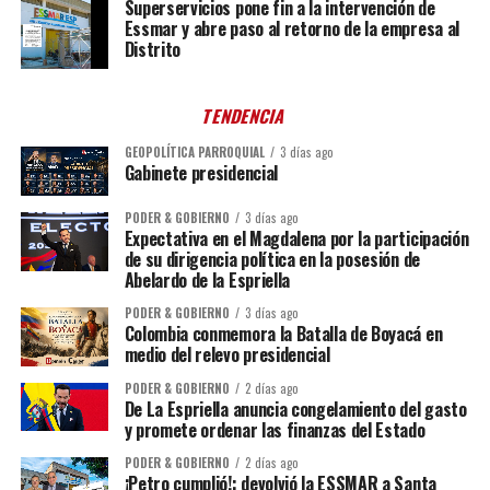
Superservicios pone fin a la intervención de
Essmar y abre paso al retorno de la empresa al
Distrito
TENDENCIA
GEOPOLÍTICA PARROQUIAL
3 días ago
Gabinete presidencial
PODER & GOBIERNO
3 días ago
Expectativa en el Magdalena por la participación
de su dirigencia política en la posesión de
Abelardo de la Espriella
PODER & GOBIERNO
3 días ago
Colombia conmemora la Batalla de Boyacá en
medio del relevo presidencial
PODER & GOBIERNO
2 días ago
De La Espriella anuncia congelamiento del gasto
y promete ordenar las finanzas del Estado
PODER & GOBIERNO
2 días ago
¡Petro cumplió!: devolvió la ESSMAR a Santa