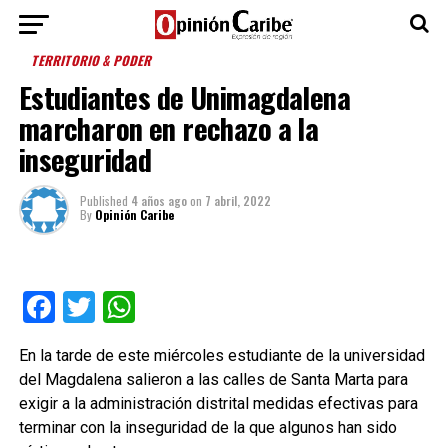
TERRITORIO & PODER
Estudiantes de Unimagdalena
marcharon en rechazo a la
inseguridad
Published
4 años ago
on
7 abril, 2022
By
Opinión Caribe
Facebook
Twitter
WhatsApp
En la tarde de este miércoles estudiante de la universidad
del Magdalena salieron a las calles de Santa Marta para
exigir a la administración distrital medidas efectivas para
terminar con la inseguridad de la que algunos han sido