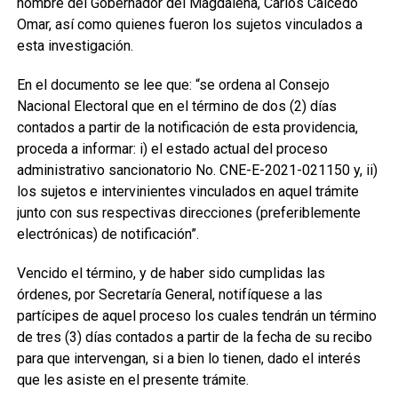
nombre del Gobernador del Magdalena, Carlos Caicedo
Omar, así como quienes fueron los sujetos vinculados a
esta investigación.
En el documento se lee que: “se ordena al Consejo
Nacional Electoral que en el término de dos (2) días
contados a partir de la notificación de esta providencia,
proceda a informar: i) el estado actual del proceso
administrativo sancionatorio No. CNE-E-2021-021150 y, ii)
los sujetos e intervinientes vinculados en aquel trámite
junto con sus respectivas direcciones (preferiblemente
electrónicas) de notificación”.
Vencido el término, y de haber sido cumplidas las
órdenes, por Secretaría General, notifíquese a las
partícipes de aquel proceso los cuales tendrán un término
de tres (3) días contados a partir de la fecha de su recibo
para que intervengan, si a bien lo tienen, dado el interés
que les asiste en el presente trámite.