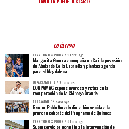
TAMBIÉN PUEDE GUSTARTE
LO ÚLTIMO
TERRITORIO & PODER
9 horas ago
Margarita Guerra acompaña en Cali la posesión
de Abelardo De la Espriella y plantea agenda
para el Magdalena
DEPARTAMENTO
9 horas ago
CORPAMAG expone avances y retos en la
recuperación de la Ciénaga Grande
EDUCACIÓN
9 horas ago
Rector Pablo Vera le dio la bienvenida a la
primera cohorte del Programa de Química
TERRITORIO & PODER
9 horas ago
Superservicios pone fin a la intervención de