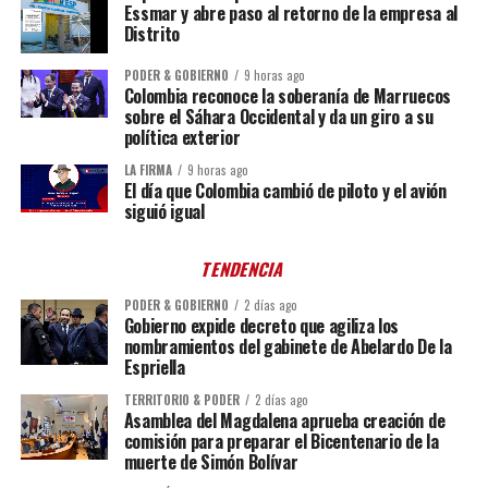
Essmar y abre paso al retorno de la empresa al
Distrito
PODER & GOBIERNO
9 horas ago
Colombia reconoce la soberanía de Marruecos
sobre el Sáhara Occidental y da un giro a su
política exterior
LA FIRMA
9 horas ago
El día que Colombia cambió de piloto y el avión
siguió igual
TENDENCIA
PODER & GOBIERNO
2 días ago
Gobierno expide decreto que agiliza los
nombramientos del gabinete de Abelardo De la
Espriella
TERRITORIO & PODER
2 días ago
Asamblea del Magdalena aprueba creación de
comisión para preparar el Bicentenario de la
muerte de Simón Bolívar