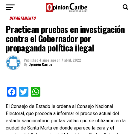
DEPARTAMENTO
Practican pruebas en investigación
contra el Gobernador por
propaganda política ilegal
Published
4 años ago
on
7 abril, 2022
By
Opinión Caribe
Facebook
Twitter
WhatsApp
El Consejo de Estado le ordena al Consejo Nacional
Electoral, que proceda a informar el proceso actual del
estado sancionatorio por las vallas que se utilizaron en la
ciudad de Santa Marta en donde aparece la cara y el