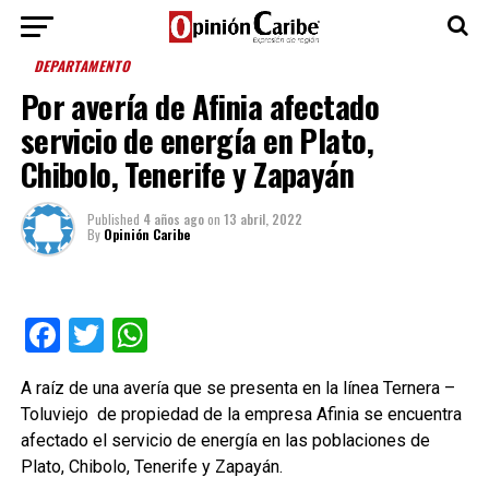
DEPARTAMENTO
Por avería de Afinia afectado
servicio de energía en Plato,
Chibolo, Tenerife y Zapayán
Published
4 años ago
on
13 abril, 2022
By
Opinión Caribe
Facebook
Twitter
WhatsApp
A raíz de una avería que se presenta en la línea Ternera –
Toluviejo de propiedad de la empresa Afinia se encuentra
afectado el servicio de energía en las poblaciones de
Plato, Chibolo, Tenerife y Zapayán.