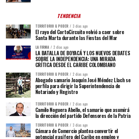
TENDENCIA
TERRITORIO & PODER
3 días ago
El rayo del CortoCircuito volvió a caer sobre
Santa Marta durante las Fiestas del Mar
LA FIRMA
2 días ago
LA BATALLA DE BOYACÁ Y LOS NUEVOS DEBATES
SOBRE LA INDEPENDENCIA: UNA MIRADA
CRÍTICA DESDE EL CARIBE COLOMBIANO
TERRITORIO & PODER
2 días ago
Abogado samario Joaquín José Méndez Llach se
perfila para dirigir la Superintendencia de
Notariado y Registro
TERRITORIO & PODER
2 días ago
Camilo Noguera Abello, el samario que asumirá
la dirección del partido Defensores de la Patria
TERRITORIO & PODER
3 días ago
Cámara de Comercio plantea convertir el
potencial gasífero del Caribe en empleo y