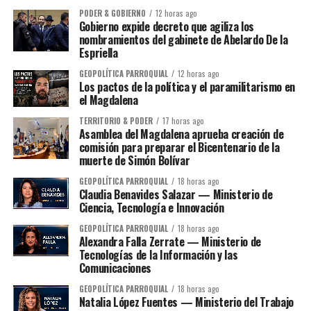
PODER & GOBIERNO
12 horas ago
Gobierno expide decreto que agiliza los
nombramientos del gabinete de Abelardo De la
Espriella
GEOPOLÍTICA PARROQUIAL
12 horas ago
Los pactos de la política y el paramilitarismo en
el Magdalena
TERRITORIO & PODER
17 horas ago
Asamblea del Magdalena aprueba creación de
comisión para preparar el Bicentenario de la
muerte de Simón Bolívar
GEOPOLÍTICA PARROQUIAL
18 horas ago
Claudia Benavides Salazar — Ministerio de
Ciencia, Tecnología e Innovación
GEOPOLÍTICA PARROQUIAL
18 horas ago
Alexandra Falla Zerrate — Ministerio de
Tecnologías de la Información y las
Comunicaciones
GEOPOLÍTICA PARROQUIAL
18 horas ago
Natalia López Fuentes — Ministerio del Trabajo