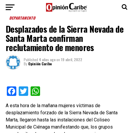
DEPARTAMENTO
Desplazados de la Sierra Nevada de
Santa Marta confirman
reclutamiento de menores
Published
4 años ago
on
19 abril, 2022
By
Opinión Caribe
Facebook
Twitter
WhatsApp
A esta hora de la mañana mujeres víctimas de
desplazamiento forzado de la Sierra Nevada de Santa
Marta, llegaron hasta las instalaciones del Coliseo
Municipal de Ciénaga manifestando que, los grupos