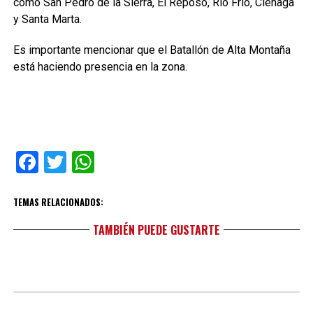
como San Pedro de la Sierra, El Reposo, Río Frío, Ciénaga
y Santa Marta.
Es importante mencionar que el Batallón de Alta Montaña
está haciendo presencia en la zona.
Facebook
Twitter
WhatsApp
TEMAS RELACIONADOS:
TAMBIÉN PUEDE GUSTARTE