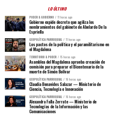
LO ÚLTIMO
PODER & GOBIERNO
11 horas ago
Gobierno expide decreto que agiliza los
nombramientos del gabinete de Abelardo De la
Espriella
GEOPOLÍTICA PARROQUIAL
11 horas ago
Los pactos de la política y el paramilitarismo en
el Magdalena
TERRITORIO & PODER
15 horas ago
Asamblea del Magdalena aprueba creación de
comisión para preparar el Bicentenario de la
muerte de Simón Bolívar
GEOPOLÍTICA PARROQUIAL
16 horas ago
Claudia Benavides Salazar — Ministerio de
Ciencia, Tecnología e Innovación
GEOPOLÍTICA PARROQUIAL
16 horas ago
Alexandra Falla Zerrate — Ministerio de
Tecnologías de la Información y las
Comunicaciones