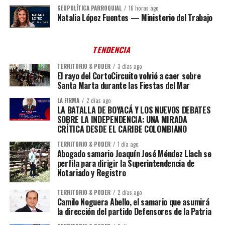
GEOPOLÍTICA PARROQUIAL
16 horas ago
Natalia López Fuentes — Ministerio del Trabajo
TENDENCIA
TERRITORIO & PODER
3 días ago
El rayo del CortoCircuito volvió a caer sobre
Santa Marta durante las Fiestas del Mar
LA FIRMA
2 días ago
LA BATALLA DE BOYACÁ Y LOS NUEVOS DEBATES
SOBRE LA INDEPENDENCIA: UNA MIRADA
CRÍTICA DESDE EL CARIBE COLOMBIANO
TERRITORIO & PODER
1 día ago
Abogado samario Joaquín José Méndez Llach se
perfila para dirigir la Superintendencia de
Notariado y Registro
TERRITORIO & PODER
2 días ago
Camilo Noguera Abello, el samario que asumirá
la dirección del partido Defensores de la Patria