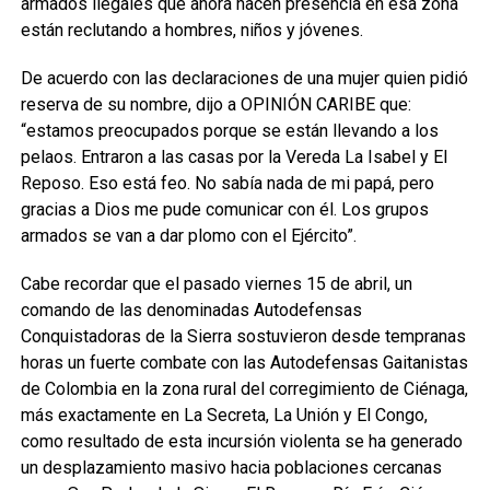
armados ilegales que ahora hacen presencia en esa zona
están reclutando a hombres, niños y jóvenes.
De acuerdo con las declaraciones de una mujer quien pidió
reserva de su nombre, dijo a OPINIÓN CARIBE que:
“estamos preocupados porque se están llevando a los
pelaos. Entraron a las casas por la Vereda La Isabel y El
Reposo. Eso está feo. No sabía nada de mi papá, pero
gracias a Dios me pude comunicar con él. Los grupos
armados se van a dar plomo con el Ejército”.
Cabe recordar que el pasado viernes 15 de abril, un
comando de las denominadas Autodefensas
Conquistadoras de la Sierra sostuvieron desde tempranas
horas un fuerte combate con las Autodefensas Gaitanistas
de Colombia en la zona rural del corregimiento de Ciénaga,
más exactamente en La Secreta, La Unión y El Congo,
como resultado de esta incursión violenta se ha generado
un desplazamiento masivo hacia poblaciones cercanas