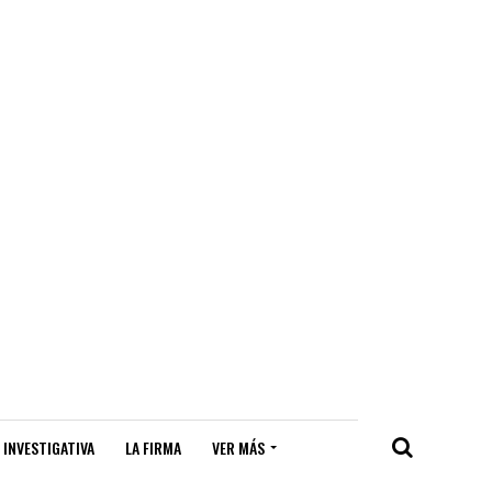
 INVESTIGATIVA
LA FIRMA
VER MÁS