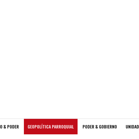
O & PODER
GEOPOLÍTICA PARROQUIAL
PODER & GOBIERNO
UNIDAD