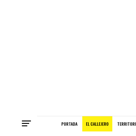
PORTADA
EL CALLEJERO
TERRITORI