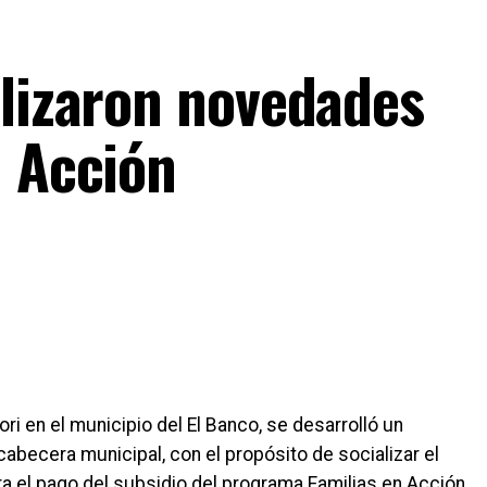
alizaron novedades
n Acción
ri en el municipio del El Banco, se desarrolló un
cabecera municipal, con el propósito de socializar el
 el pago del subsidio del programa Familias en Acción.