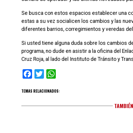
Se busca con estos espacios establecer una co
estas a su vez socialicen los cambios y las nue
diferentes barrios, corregimientos y veredas del
Si usted tiene alguna duda sobre los cambios d
programa, no dude en asistir a la oficina del Enl
Cruz Roja, al lado del Instituto de Tránsito y Tra
Facebook
Twitter
WhatsApp
TEMAS RELACIONADOS:
TAMBIÉN