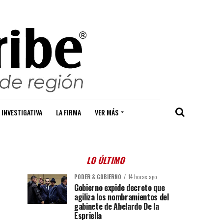
 INVESTIGATIVA
LA FIRMA
VER MÁS
LO ÚLTIMO
PODER & GOBIERNO
14 horas ago
Gobierno expide decreto que
agiliza los nombramientos del
gabinete de Abelardo De la
Espriella