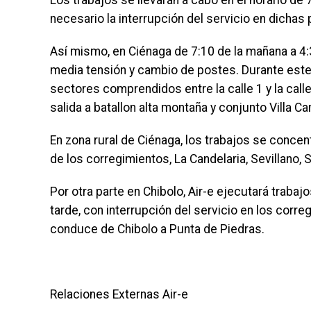
Los trabajos se llevarán a cabo en el horario de 
necesario la interrupción del servicio en dichas
Así mismo, en Ciénaga de 7:10 de la mañana a 4:3
media tensión y cambio de postes. Durante este 
sectores comprendidos entre la calle 1 y la calle
salida a batallon alta montaña y conjunto Villa C
En zona rural de Ciénaga, los trabajos se concent
de los corregimientos, La Candelaria, Sevillano, 
Por otra parte en Chibolo, Air-e ejecutará traba
tarde, con interrupción del servicio en los corr
conduce de Chibolo a Punta de Piedras.
Relaciones Externas Air-e