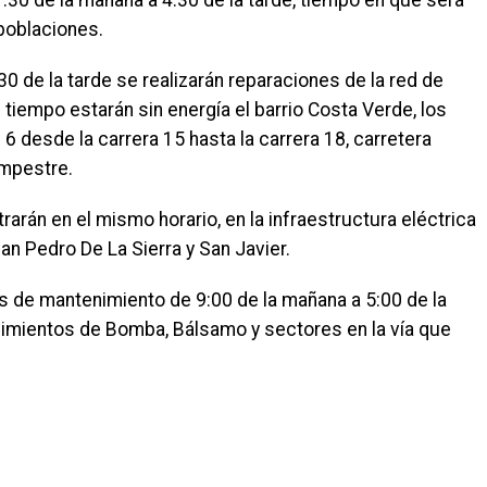
7:30 de la mañana a 4:30 de la tarde, tiempo en que será
 poblaciones.
0 de la tarde se realizarán reparaciones de la red de
tiempo estarán sin energía el barrio Costa Verde, los
 6 desde la carrera 15 hasta la carrera 18, carretera
ampestre.
rarán en el mismo horario, en la infraestructura eléctrica
San Pedro De La Sierra y San Javier.
jos de mantenimiento de 9:00 de la mañana a 5:00 de la
egimientos de Bomba, Bálsamo y sectores en la vía que