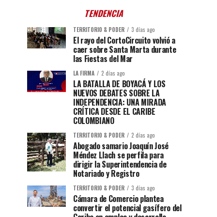
TENDENCIA
TERRITORIO & PODER
3 días ago
El rayo del CortoCircuito volvió a
caer sobre Santa Marta durante
las Fiestas del Mar
LA FIRMA
2 días ago
LA BATALLA DE BOYACÁ Y LOS
NUEVOS DEBATES SOBRE LA
INDEPENDENCIA: UNA MIRADA
CRÍTICA DESDE EL CARIBE
COLOMBIANO
TERRITORIO & PODER
2 días ago
Abogado samario Joaquín José
Méndez Llach se perfila para
dirigir la Superintendencia de
Notariado y Registro
TERRITORIO & PODER
3 días ago
Cámara de Comercio plantea
convertir el potencial gasífero del