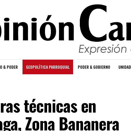
O & PODER
GEOPOLÍTICA PARROQUIAL
PODER & GOBIERNO
UNIDAD
ras técnicas en
aga, Zona Bananera