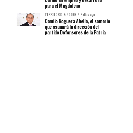
Caribe en empleo y desarrollo
para el Magdalena
TERRITORIO & PODER
2 días ago
Camilo Noguera Abello, el samario
que asumirá la dirección del
partido Defensores de la Patria