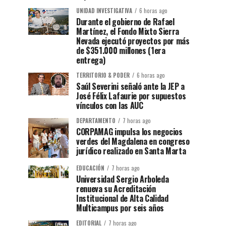
UNIDAD INVESTIGATIVA
6 horas ago
Durante el gobierno de Rafael
Martínez, el Fondo Mixto Sierra
Nevada ejecutó proyectos por más
de $351.000 millones (1era
entrega)
TERRITORIO & PODER
6 horas ago
Saúl Severini señaló ante la JEP a
José Félix Lafaurie por supuestos
vínculos con las AUC
DEPARTAMENTO
7 horas ago
CORPAMAG impulsa los negocios
verdes del Magdalena en congreso
jurídico realizado en Santa Marta
EDUCACIÓN
7 horas ago
Universidad Sergio Arboleda
renueva su Acreditación
Institucional de Alta Calidad
Multicampus por seis años
EDITORIAL
7 horas ago