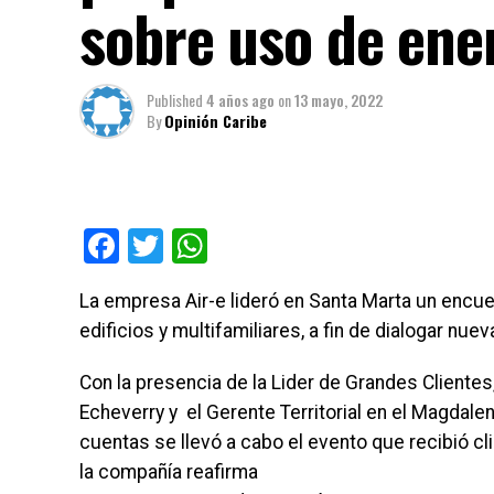
sobre uso de ene
Published
4 años ago
on
13 mayo, 2022
By
Opinión Caribe
Facebook
Twitter
WhatsApp
La empresa Air-e lideró en Santa Marta un encue
edificios y multifamiliares, a fin de dialogar nue
Con la presencia de la Lider de Grandes Clientes
Echeverry y el Gerente Territorial en el Magdale
cuentas se llevó a cabo el evento que recibió c
la compañía reafirma