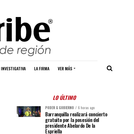
 INVESTIGATIVA
LA FIRMA
VER MÁS
LO ÚLTIMO
PODER & GOBIERNO
6 horas ago
Barranquilla realizará concierto
gratuito por la posesión del
presidente Abelardo De la
Espriella