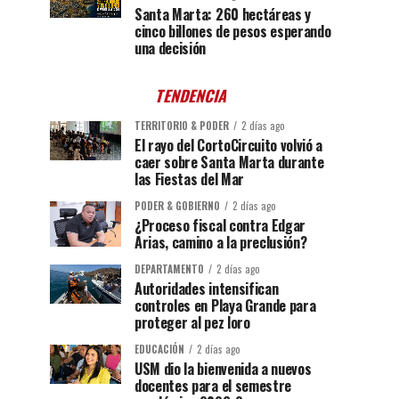
Santa Marta: 260 hectáreas y
cinco billones de pesos esperando
una decisión
TENDENCIA
TERRITORIO & PODER
2 días ago
El rayo del CortoCircuito volvió a
caer sobre Santa Marta durante
las Fiestas del Mar
PODER & GOBIERNO
2 días ago
¿Proceso fiscal contra Edgar
Arias, camino a la preclusión?
DEPARTAMENTO
2 días ago
Autoridades intensifican
controles en Playa Grande para
proteger al pez loro
EDUCACIÓN
2 días ago
USM dio la bienvenida a nuevos
docentes para el semestre