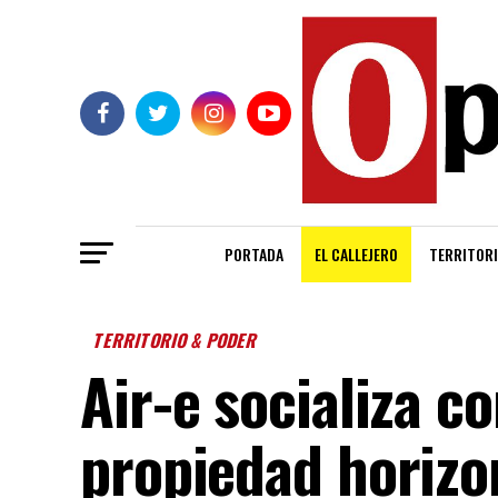
PORTADA
EL CALLEJERO
TERRITORI
TERRITORIO & PODER
Air-e socializa 
propiedad horizon