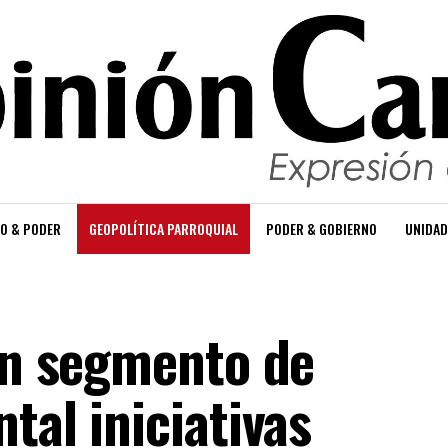
O & PODER
GEOPOLÍTICA PARROQUIAL
PODER & GOBIERNO
UNIDAD
con segmento de
tal iniciativas