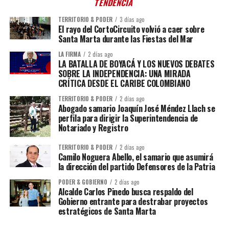
TENDENCIA
TERRITORIO & PODER
3 días ago
El rayo del CortoCircuito volvió a caer sobre
Santa Marta durante las Fiestas del Mar
LA FIRMA
2 días ago
LA BATALLA DE BOYACÁ Y LOS NUEVOS DEBATES
SOBRE LA INDEPENDENCIA: UNA MIRADA
CRÍTICA DESDE EL CARIBE COLOMBIANO
TERRITORIO & PODER
2 días ago
Abogado samario Joaquín José Méndez Llach se
perfila para dirigir la Superintendencia de
Notariado y Registro
TERRITORIO & PODER
2 días ago
Camilo Noguera Abello, el samario que asumirá
la dirección del partido Defensores de la Patria
PODER & GOBIERNO
2 días ago
Alcalde Carlos Pinedo busca respaldo del
Gobierno entrante para destrabar proyectos
estratégicos de Santa Marta