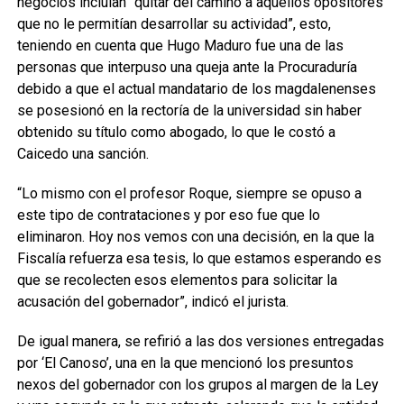
negocios incluían “quitar del camino a aquellos opositores
que no le permitían desarrollar su actividad”, esto,
teniendo en cuenta que Hugo Maduro fue una de las
personas que interpuso una queja ante la Procuraduría
debido a que el actual mandatario de los magdalenenses
se posesionó en la rectoría de la universidad sin haber
obtenido su título como abogado, lo que le costó a
Caicedo una sanción.
“Lo mismo con el profesor Roque, siempre se opuso a
este tipo de contrataciones y por eso fue que lo
eliminaron. Hoy nos vemos con una decisión, en la que la
Fiscalía refuerza esa tesis, lo que estamos esperando es
que se recolecten esos elementos para solicitar la
acusación del gobernador”, indicó el jurista.
De igual manera, se refirió a las dos versiones entregadas
por ‘El Canoso’, una en la que mencionó los presuntos
nexos del gobernador con los grupos al margen de la Ley