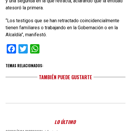
y una segunda en la que retracta, aclarando que la entidad
atesoró la primera.
“Los testigos que se han retractado coincidencialmente
tienen familiares o trabajando en la Gobernación o en la
Alcaldía”, manifestó.
Facebook
Twitter
WhatsApp
TEMAS RELACIONADOS:
TAMBIÉN PUEDE GUSTARTE
LO ÚLTIMO