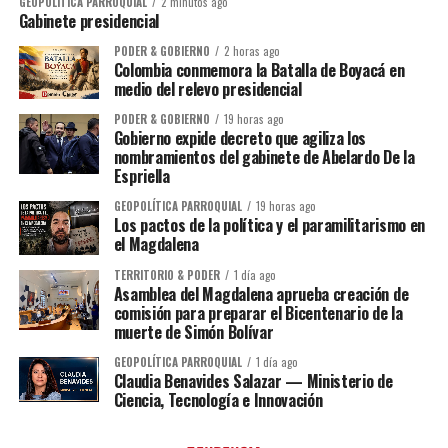
GEOPOLÍTICA PARROQUIAL
2 minutos ago
Gabinete presidencial
PODER & GOBIERNO
2 horas ago
Colombia conmemora la Batalla de Boyacá en
medio del relevo presidencial
PODER & GOBIERNO
19 horas ago
Gobierno expide decreto que agiliza los
nombramientos del gabinete de Abelardo De la
Espriella
GEOPOLÍTICA PARROQUIAL
19 horas ago
Los pactos de la política y el paramilitarismo en
el Magdalena
TERRITORIO & PODER
1 día ago
Asamblea del Magdalena aprueba creación de
comisión para preparar el Bicentenario de la
muerte de Simón Bolívar
GEOPOLÍTICA PARROQUIAL
1 día ago
Claudia Benavides Salazar — Ministerio de
Ciencia, Tecnología e Innovación