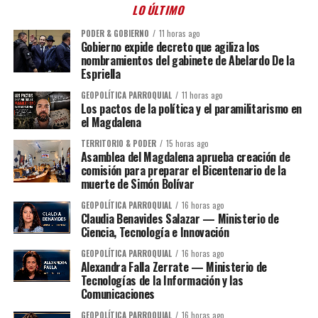
LO ÚLTIMO
PODER & GOBIERNO
11 horas ago
Gobierno expide decreto que agiliza los
nombramientos del gabinete de Abelardo De la
Espriella
GEOPOLÍTICA PARROQUIAL
11 horas ago
Los pactos de la política y el paramilitarismo en
el Magdalena
TERRITORIO & PODER
15 horas ago
Asamblea del Magdalena aprueba creación de
comisión para preparar el Bicentenario de la
muerte de Simón Bolívar
GEOPOLÍTICA PARROQUIAL
16 horas ago
Claudia Benavides Salazar — Ministerio de
Ciencia, Tecnología e Innovación
GEOPOLÍTICA PARROQUIAL
16 horas ago
Alexandra Falla Zerrate — Ministerio de
Tecnologías de la Información y las
Comunicaciones
GEOPOLÍTICA PARROQUIAL
16 horas ago