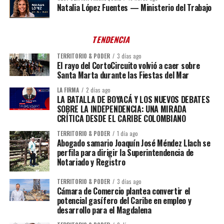
Natalia López Fuentes — Ministerio del Trabajo
TENDENCIA
TERRITORIO & PODER
3 días ago
El rayo del CortoCircuito volvió a caer sobre
Santa Marta durante las Fiestas del Mar
LA FIRMA
2 días ago
LA BATALLA DE BOYACÁ Y LOS NUEVOS DEBATES
SOBRE LA INDEPENDENCIA: UNA MIRADA
CRÍTICA DESDE EL CARIBE COLOMBIANO
TERRITORIO & PODER
1 día ago
Abogado samario Joaquín José Méndez Llach se
perfila para dirigir la Superintendencia de
Notariado y Registro
TERRITORIO & PODER
3 días ago
Cámara de Comercio plantea convertir el
potencial gasífero del Caribe en empleo y
desarrollo para el Magdalena