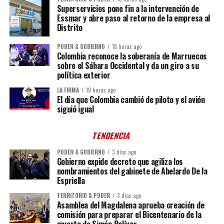
Superservicios pone fin a la intervención de
Essmar y abre paso al retorno de la empresa al
Distrito
PODER & GOBIERNO
18 horas ago
Colombia reconoce la soberanía de Marruecos
sobre el Sáhara Occidental y da un giro a su
política exterior
LA FIRMA
19 horas ago
El día que Colombia cambió de piloto y el avión
siguió igual
TENDENCIA
PODER & GOBIERNO
3 días ago
Gobierno expide decreto que agiliza los
nombramientos del gabinete de Abelardo De la
Espriella
TERRITORIO & PODER
3 días ago
Asamblea del Magdalena aprueba creación de
comisión para preparar el Bicentenario de la
muerte de Simón Bolívar