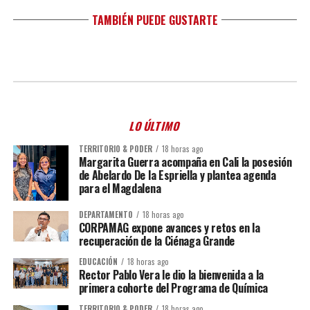
TAMBIÉN PUEDE GUSTARTE
LO ÚLTIMO
TERRITORIO & PODER
18 horas ago
Margarita Guerra acompaña en Cali la posesión
de Abelardo De la Espriella y plantea agenda
para el Magdalena
DEPARTAMENTO
18 horas ago
CORPAMAG expone avances y retos en la
recuperación de la Ciénaga Grande
EDUCACIÓN
18 horas ago
Rector Pablo Vera le dio la bienvenida a la
primera cohorte del Programa de Química
TERRITORIO & PODER
18 horas ago