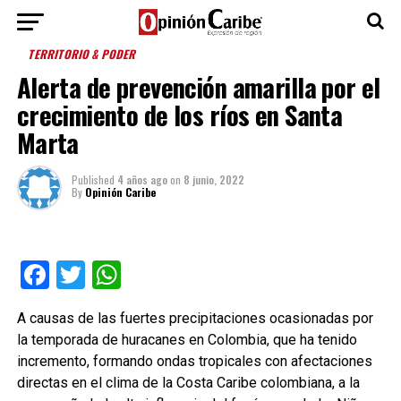
TERRITORIO & PODER
Alerta de prevención amarilla por el
crecimiento de los ríos en Santa
Marta
Published
4 años ago
on
8 junio, 2022
By
Opinión Caribe
Facebook
Twitter
WhatsApp
A causas de las fuertes precipitaciones ocasionadas por
la temporada de huracanes en Colombia, que ha tenido
incremento, formando ondas tropicales con afectaciones
directas en el clima de la Costa Caribe colombiana, a la