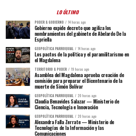
LO ÚLTIMO
PODER & GOBIERNO
14 horas ago
Gobierno expide decreto que agiliza los
nombramientos del gabinete de Abelardo De la
Espriella
GEOPOLÍTICA PARROQUIAL
14 horas ago
Los pactos de la política y el paramilitarismo en
el Magdalena
TERRITORIO & PODER
19 horas ago
Asamblea del Magdalena aprueba creación de
comisión para preparar el Bicentenario de la
muerte de Simón Bolívar
GEOPOLÍTICA PARROQUIAL
20 horas ago
Claudia Benavides Salazar — Ministerio de
Ciencia, Tecnología e Innovación
GEOPOLÍTICA PARROQUIAL
20 horas ago
Alexandra Falla Zerrate — Ministerio de
Tecnologías de la Información y las
Comunicaciones