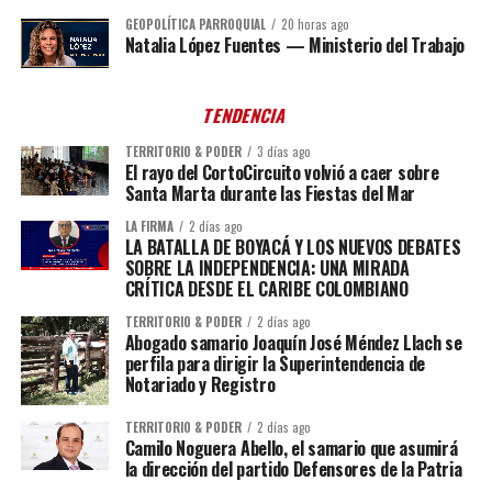
GEOPOLÍTICA PARROQUIAL
20 horas ago
Natalia López Fuentes — Ministerio del Trabajo
TENDENCIA
TERRITORIO & PODER
3 días ago
El rayo del CortoCircuito volvió a caer sobre
Santa Marta durante las Fiestas del Mar
LA FIRMA
2 días ago
LA BATALLA DE BOYACÁ Y LOS NUEVOS DEBATES
SOBRE LA INDEPENDENCIA: UNA MIRADA
CRÍTICA DESDE EL CARIBE COLOMBIANO
TERRITORIO & PODER
2 días ago
Abogado samario Joaquín José Méndez Llach se
perfila para dirigir la Superintendencia de
Notariado y Registro
TERRITORIO & PODER
2 días ago
Camilo Noguera Abello, el samario que asumirá
la dirección del partido Defensores de la Patria