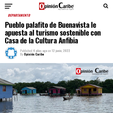
DEPARTAMENTO
Pueblo palafito de Buenavista le
apuesta al turismo sostenible con
Casa de la Cultura Anfibia
Published
4 años ago
on
12 junio, 2022
By
Opinión Caribe