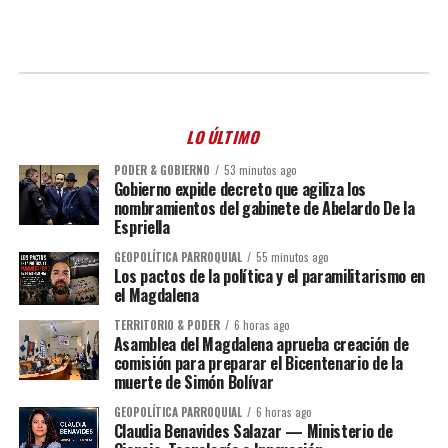
LO ÚLTIMO
PODER & GOBIERNO
53 minutos ago
Gobierno expide decreto que agiliza los
nombramientos del gabinete de Abelardo De la
Espriella
GEOPOLÍTICA PARROQUIAL
55 minutos ago
Los pactos de la política y el paramilitarismo en
el Magdalena
TERRITORIO & PODER
6 horas ago
Asamblea del Magdalena aprueba creación de
comisión para preparar el Bicentenario de la
muerte de Simón Bolívar
GEOPOLÍTICA PARROQUIAL
6 horas ago
Claudia Benavides Salazar — Ministerio de