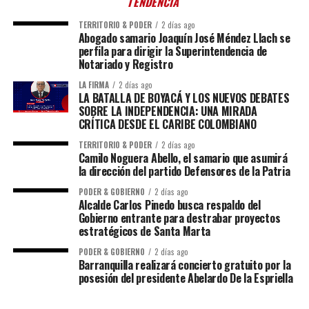
TENDENCIA
TERRITORIO & PODER
2 días ago
Abogado samario Joaquín José Méndez Llach se
perfila para dirigir la Superintendencia de
Notariado y Registro
LA FIRMA
2 días ago
LA BATALLA DE BOYACÁ Y LOS NUEVOS DEBATES
SOBRE LA INDEPENDENCIA: UNA MIRADA
CRÍTICA DESDE EL CARIBE COLOMBIANO
TERRITORIO & PODER
2 días ago
Camilo Noguera Abello, el samario que asumirá
la dirección del partido Defensores de la Patria
PODER & GOBIERNO
2 días ago
Alcalde Carlos Pinedo busca respaldo del
Gobierno entrante para destrabar proyectos
estratégicos de Santa Marta
PODER & GOBIERNO
2 días ago
Barranquilla realizará concierto gratuito por la
posesión del presidente Abelardo De la Espriella