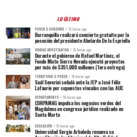
LO ÚLTIMO
PODER & GOBIERNO
15 horas ago
Barranquilla realizará concierto gratuito por la
posesión del presidente Abelardo De la Espriella
UNIDAD INVESTIGATIVA
15 horas ago
Durante el gobierno de Rafael Martínez, el
Fondo Mixto Sierra Nevada ejecutó proyectos
por más de $351.000 millones (1era entrega)
TERRITORIO & PODER
16 horas ago
Saúl Severini señaló ante la JEP a José Félix
Lafaurie por supuestos vínculos con las AUC
DEPARTAMENTO
16 horas ago
CORPAMAG impulsa los negocios verdes del
Magdalena en congreso jurídico realizado en
Santa Marta
EDUCACIÓN
16 horas ago
Universidad Sergio Arboleda renueva su