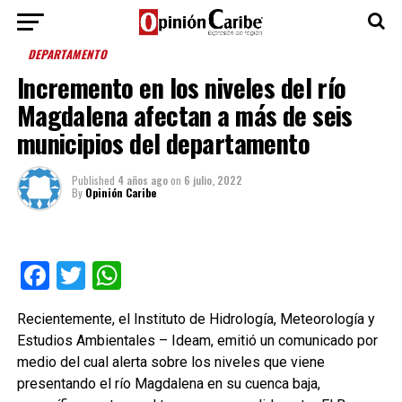
DEPARTAMENTO
Incremento en los niveles del río
Magdalena afectan a más de seis
municipios del departamento
Published
4 años ago
on
6 julio, 2022
By
Opinión Caribe
Facebook
Twitter
WhatsApp
Recientemente, el Instituto de Hidrología, Meteorología y
Estudios Ambientales – Ideam, emitió un comunicado por
medio del cual alerta sobre los niveles que viene
presentando el río Magdalena en su cuenca baja,