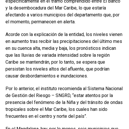
específicamente en el tramo comprendido entre El Banco
y la desembocadura del Mar Caribe, lo que estaría
afectando a varios municipios del departamento que, por
el momento, permanecen en alerta.
Acorde con la explicación de la entidad, los niveles vienen
en aumento tras recibir las precipitaciones del último mes
en su cuenca alta, media y baja, los pronósticos indican
que las lluvias de variada intensidad sobre la región
Caribe se mantendrán, por lo tanto, se espera que
persistan los niveles altos del afluente, que podrían
causar desbordamientos e inundaciones.
Por lo anterior, el instituto recomienda al Sistema Nacional
de Gestión del Riesgo – SNGRD, “estar atentos por la
presencia del fenómeno de la Niña y del tránsito de ondas
tropicales sobre el Mar Caribe, los cuales han sido
frecuentes en el centro y norte del país”.
En el Magdalena, hay, por lo menos, seis municipios que