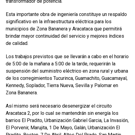
transformador de potencia.
Esta importante obra de ingeniería constituye un respaldo
significativo en la infraestructura eléctrica para los
municipios de Zona Bananera y Aracataca que permitirá
brindar mayor continuidad del servicio y mejores índices
de calidad.
Los trabajos previstos que se llevarán a cabo en el horario
de 5:00 de la mañana a 5:00 de la tarde, requerirán la
suspensión del suministro eléctrico en zona rural y urbana
de los corregimientos Tucurinca, Guamachito, Guacamayal,
Kennedy, Soplador, Tierra Nueva, Sevilla y Palomar en
Zona Bananera.
Así mismo será necesario desenergizar el circuito
Aracataca 2, por lo cual se mantendrán sin energía los
barrios El Pradito, Urbanización Gabriel Garcia, La Invasión,
El Porvenir, Marujita, 1 De Mayo, Galán, Urbanización El
Pradito, Boston, 7 De Abril, Altos Del Prado, San Martin,