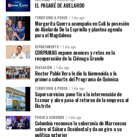
EL PAGARÉ DE ABELARDO
TERRITORIO & PODER
1 día ago
Margarita Guerra acompaña en Cali la posesión
de Abelardo De la Espriella y plantea agenda
para el Magdalena
DEPARTAMENTO
1 día ago
CORPAMAG expone avances y retos en la
recuperación de la Ciénaga Grande
EDUCACIÓN
1 día ago
Rector Pablo Vera le dio la bienvenida a la
primera cohorte del Programa de Química
TERRITORIO & PODER
1 día ago
Superservicios pone fin a la intervención de
Essmar y abre paso al retorno de la empresa al
Distrito
PODER & GOBIERNO
1 día ago
Colombia reconoce la soberanía de Marruecos
sobre el Sáhara Occidental y da un giro a su
política exterior