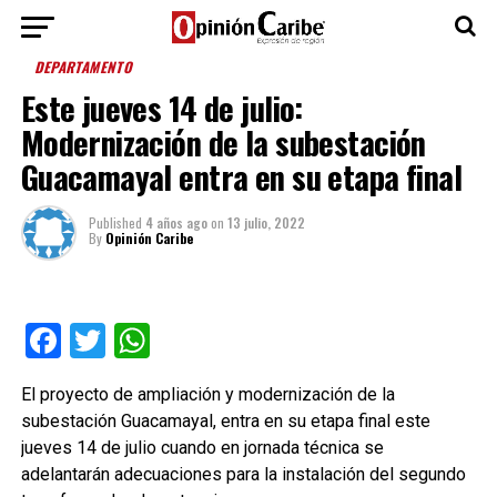
DEPARTAMENTO
Este jueves 14 de julio:
Modernización de la subestación
Guacamayal entra en su etapa final
Published
4 años ago
on
13 julio, 2022
By
Opinión Caribe
Facebook
Twitter
WhatsApp
El proyecto de ampliación y modernización de la
subestación Guacamayal, entra en su etapa final este
jueves 14 de julio cuando en jornada técnica se
adelantarán adecuaciones para la instalación del segundo