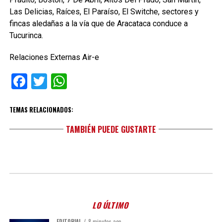
Las Delicias, Raíces, El Paraíso, El Switche, sectores y
fincas aledañas a la vía que de Aracataca conduce a
Tucurinca.
Relaciones Externas Air-e
Facebook
Twitter
WhatsApp
TEMAS RELACIONADOS:
TAMBIÉN PUEDE GUSTARTE
LO ÚLTIMO
EDITORIAL
8 minutos ago