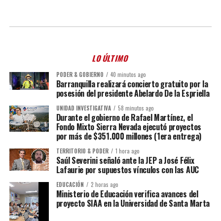
LO ÚLTIMO
PODER & GOBIERNO
40 minutos ago
Barranquilla realizará concierto gratuito por la
posesión del presidente Abelardo De la Espriella
UNIDAD INVESTIGATIVA
58 minutos ago
Durante el gobierno de Rafael Martínez, el
Fondo Mixto Sierra Nevada ejecutó proyectos
por más de $351.000 millones (1era entrega)
TERRITORIO & PODER
1 hora ago
Saúl Severini señaló ante la JEP a José Félix
Lafaurie por supuestos vínculos con las AUC
EDUCACIÓN
2 horas ago
Ministerio de Educación verifica avances del
proyecto SIAA en la Universidad de Santa Marta