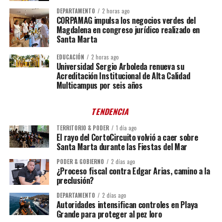
DEPARTAMENTO
2 horas ago
CORPAMAG impulsa los negocios verdes del
Magdalena en congreso jurídico realizado en
Santa Marta
EDUCACIÓN
2 horas ago
Universidad Sergio Arboleda renueva su
Acreditación Institucional de Alta Calidad
Multicampus por seis años
TENDENCIA
TERRITORIO & PODER
1 día ago
El rayo del CortoCircuito volvió a caer sobre
Santa Marta durante las Fiestas del Mar
PODER & GOBIERNO
2 días ago
¿Proceso fiscal contra Edgar Arias, camino a la
preclusión?
DEPARTAMENTO
2 días ago
Autoridades intensifican controles en Playa
Grande para proteger al pez loro