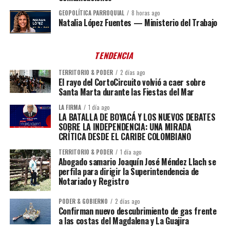
GEOPOLÍTICA PARROQUIAL
8 horas ago
Natalia López Fuentes — Ministerio del Trabajo
TENDENCIA
TERRITORIO & PODER
2 días ago
El rayo del CortoCircuito volvió a caer sobre
Santa Marta durante las Fiestas del Mar
LA FIRMA
1 día ago
LA BATALLA DE BOYACÁ Y LOS NUEVOS DEBATES
SOBRE LA INDEPENDENCIA: UNA MIRADA
CRÍTICA DESDE EL CARIBE COLOMBIANO
TERRITORIO & PODER
1 día ago
Abogado samario Joaquín José Méndez Llach se
perfila para dirigir la Superintendencia de
Notariado y Registro
PODER & GOBIERNO
2 días ago
Confirman nuevo descubrimiento de gas frente
a las costas del Magdalena y La Guajira