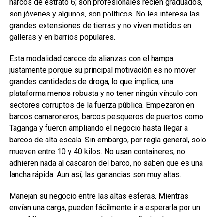
narcos de estrato 6; son profesionales recién graduados,
son jóvenes y algunos, son políticos. No les interesa las
grandes extensiones de tierras y no viven metidos en
galleras y en barrios populares.
Esta modalidad carece de alianzas con el hampa
justamente porque su principal motivación es no mover
grandes cantidades de droga, lo que implica, una
plataforma menos robusta y no tener ningún vínculo con
sectores corruptos de la fuerza pública. Empezaron en
barcos camaroneros, barcos pesqueros de puertos como
Taganga y fueron ampliando el negocio hasta llegar a
barcos de alta escala. Sin embargo, por regla general, solo
mueven entre 10 y 40 kilos. No usan containeres, no
adhieren nada al cascaron del barco, no saben que es una
lancha rápida. Aun así, las ganancias son muy altas.
Manejan su negocio entre las altas esferas. Mientras
envían una carga, pueden fácilmente ir a esperarla por un