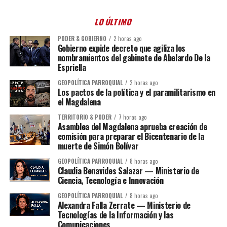
LO ÚLTIMO
PODER & GOBIERNO
2 horas ago
Gobierno expide decreto que agiliza los
nombramientos del gabinete de Abelardo De la
Espriella
GEOPOLÍTICA PARROQUIAL
2 horas ago
Los pactos de la política y el paramilitarismo en
el Magdalena
TERRITORIO & PODER
7 horas ago
Asamblea del Magdalena aprueba creación de
comisión para preparar el Bicentenario de la
muerte de Simón Bolívar
GEOPOLÍTICA PARROQUIAL
8 horas ago
Claudia Benavides Salazar — Ministerio de
Ciencia, Tecnología e Innovación
GEOPOLÍTICA PARROQUIAL
8 horas ago
Alexandra Falla Zerrate — Ministerio de
Tecnologías de la Información y las
Comunicaciones