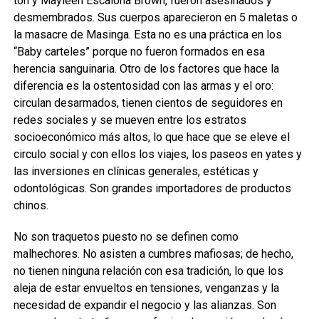
ton y Mayleen Escalona Brown, fueron asesinados y
desmembrados. Sus cuerpos aparecieron en 5 maletas o
la masacre de Masinga. Esta no es una práctica en los
“Baby carteles” porque no fueron formados en esa
herencia sanguinaria. Otro de los factores que hace la
diferencia es la ostentosidad con las armas y el oro:
circulan desarmados, tienen cientos de seguidores en
redes sociales y se mueven entre los estratos
socioeconómico más altos, lo que hace que se eleve el
circulo social y con ellos los viajes, los paseos en yates y
las inversiones en clínicas generales, estéticas y
odontológicas. Son grandes importadores de productos
chinos.
No son traquetos puesto no se definen como
malhechores. No asisten a cumbres mafiosas; de hecho,
no tienen ninguna relación con esa tradición, lo que los
aleja de estar envueltos en tensiones, venganzas y la
necesidad de expandir el negocio y las alianzas. Son