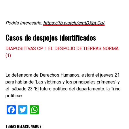
Podría interesarle:
https://fb.watch/emtDXpt-Cq/
Casos de despojos identificados
DIAPOSITIVAS CP 1 EL DESPOJO DE TIERRAS NORMA
(1)
La defensora de Derechos Humanos, estará el jueves 21
para hablar de ‘Las víctimas y los principales crímenes’ y
el sábado 23 ‘El futuro político del departamento: la Trino
política»
Facebook
Twitter
WhatsApp
TEMAS RELACIONADOS: