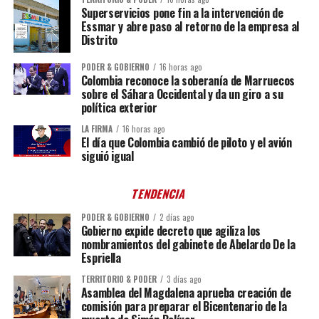
Superservicios pone fin a la intervención de
Essmar y abre paso al retorno de la empresa al
Distrito
PODER & GOBIERNO
16 horas ago
Colombia reconoce la soberanía de Marruecos
sobre el Sáhara Occidental y da un giro a su
política exterior
LA FIRMA
16 horas ago
El día que Colombia cambió de piloto y el avión
siguió igual
TENDENCIA
PODER & GOBIERNO
2 días ago
Gobierno expide decreto que agiliza los
nombramientos del gabinete de Abelardo De la
Espriella
TERRITORIO & PODER
3 días ago
Asamblea del Magdalena aprueba creación de
comisión para preparar el Bicentenario de la