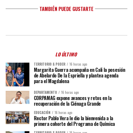
TAMBIÉN PUEDE GUSTARTE
LO ÚLTIMO
TERRITORIO & PODER
16 horas ago
Margarita Guerra acompaña en Cali la posesión
de Abelardo De la Espriella y plantea agenda
para el Magdalena
DEPARTAMENTO
16 horas ago
CORPAMAG expone avances y retos en la
recuperación de la Ciénaga Grande
EDUCACIÓN
16 horas ago
Rector Pablo Vera le dio la bienvenida a la
primera cohorte del Programa de Química
TERRITORIO & PODER
16 horas ago