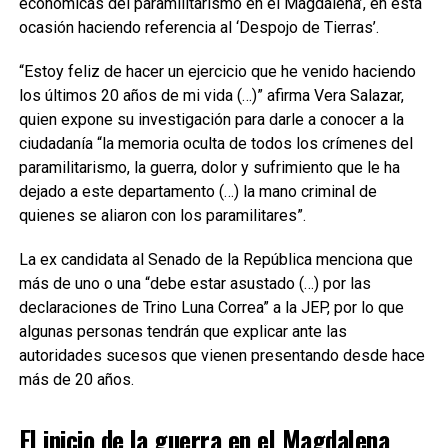
económicas del paramilitarismo en el Magdalena’, en esta
ocasión haciendo referencia al ‘Despojo de Tierras’.
“Estoy feliz de hacer un ejercicio que he venido haciendo
los últimos 20 años de mi vida (…)” afirma Vera Salazar,
quien expone su investigación para darle a conocer a la
ciudadanía “la memoria oculta de todos los crímenes del
paramilitarismo, la guerra, dolor y sufrimiento que le ha
dejado a este departamento (…) la mano criminal de
quienes se aliaron con los paramilitares”.
La ex candidata al Senado de la República menciona que
más de uno o una “debe estar asustado (…) por las
declaraciones de Trino Luna Correa” a la JEP, por lo que
algunas personas tendrán que explicar ante las
autoridades sucesos que vienen presentando desde hace
más de 20 años.
El inicio de la guerra en el Magdalena