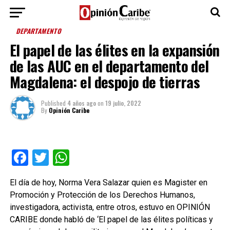
DEPARTAMENTO
El papel de las élites en la expansión
de las AUC en el departamento del
Magdalena: el despojo de tierras
Published
4 años ago
on
19 julio, 2022
By
Opinión Caribe
Facebook
Twitter
WhatsApp
El día de hoy, Norma Vera Salazar quien es Magister en
Promoción y Protección de los Derechos Humanos,
investigadora, activista, entre otros, estuvo en OPINIÓN
CARIBE donde habló de ‘El papel de las élites políticas y