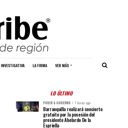
 INVESTIGATIVA
LA FIRMA
VER MÁS
LO ÚLTIMO
PODER & GOBIERNO
7 horas ago
Barranquilla realizará concierto
gratuito por la posesión del
presidente Abelardo De la
Espriella