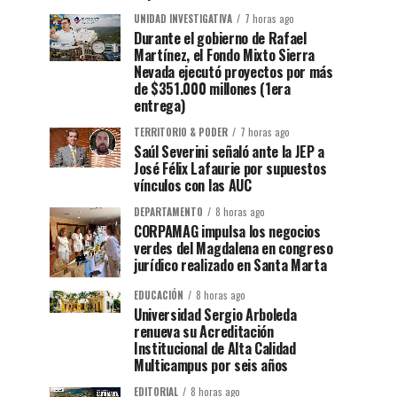
UNIDAD INVESTIGATIVA
7 horas ago
Durante el gobierno de Rafael
Martínez, el Fondo Mixto Sierra
Nevada ejecutó proyectos por más
de $351.000 millones (1era
entrega)
TERRITORIO & PODER
7 horas ago
Saúl Severini señaló ante la JEP a
José Félix Lafaurie por supuestos
vínculos con las AUC
DEPARTAMENTO
8 horas ago
CORPAMAG impulsa los negocios
verdes del Magdalena en congreso
jurídico realizado en Santa Marta
EDUCACIÓN
8 horas ago
Universidad Sergio Arboleda
renueva su Acreditación
Institucional de Alta Calidad
Multicampus por seis años
EDITORIAL
8 horas ago