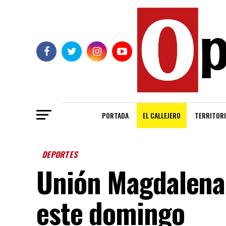
PORTADA
EL CALLEJERO
TERRITORI
DEPORTES
Unión Magdalena 
este domingo