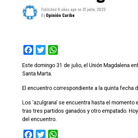
Published
4 años ago
on
31 julio, 2022
By
Opinión Caribe
Facebook
Twitter
WhatsApp
Este domingo 31 de julio, el Unión Magdalena enf
Santa Marta.
El encuentro correspondiente a la quinta fecha d
Los ‘azulgrana’ se encuentra hasta el momento en
tras tres partidos ganados y otro empatado. Ho
del encuentro.
Facebook
Twitter
WhatsApp