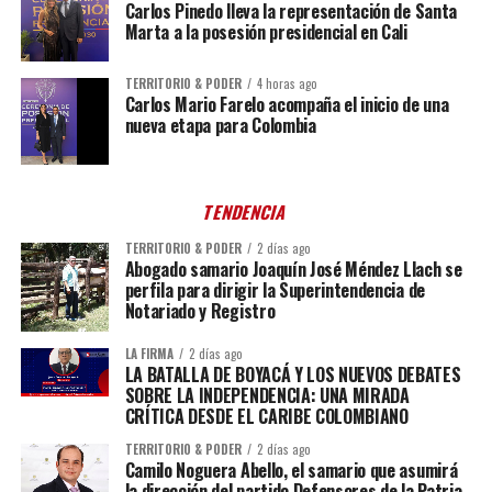
Carlos Pinedo lleva la representación de Santa
Marta a la posesión presidencial en Cali
TERRITORIO & PODER
4 horas ago
Carlos Mario Farelo acompaña el inicio de una
nueva etapa para Colombia
TENDENCIA
TERRITORIO & PODER
2 días ago
Abogado samario Joaquín José Méndez Llach se
perfila para dirigir la Superintendencia de
Notariado y Registro
LA FIRMA
2 días ago
LA BATALLA DE BOYACÁ Y LOS NUEVOS DEBATES
SOBRE LA INDEPENDENCIA: UNA MIRADA
CRÍTICA DESDE EL CARIBE COLOMBIANO
TERRITORIO & PODER
2 días ago
Camilo Noguera Abello, el samario que asumirá
la dirección del partido Defensores de la Patria