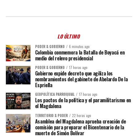
LO ÚLTIMO
PODER & GOBIERNO
6 minutos ago
Colombia conmemora la Batalla de Boyacá en
medio del relevo presidencial
PODER & GOBIERNO
17 horas ago
Gobierno expide decreto que agiliza los
nombramientos del gabinete de Abelardo De la
Espriella
GEOPOLÍTICA PARROQUIAL
17 horas ago
Los pactos de la política y el paramilitarismo en
el Magdalena
TERRITORIO & PODER
22 horas ago
Asamblea del Magdalena aprueba creación de
comisión para preparar el Bicentenario de la
muerte de Simón Bolívar