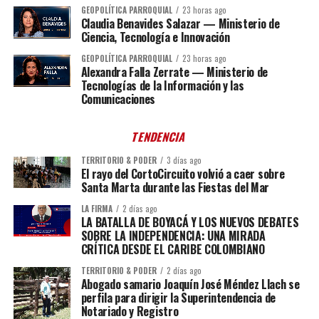
GEOPOLÍTICA PARROQUIAL
23 horas ago
Claudia Benavides Salazar — Ministerio de
Ciencia, Tecnología e Innovación
GEOPOLÍTICA PARROQUIAL
23 horas ago
Alexandra Falla Zerrate — Ministerio de
Tecnologías de la Información y las
Comunicaciones
TENDENCIA
TERRITORIO & PODER
3 días ago
El rayo del CortoCircuito volvió a caer sobre
Santa Marta durante las Fiestas del Mar
LA FIRMA
2 días ago
LA BATALLA DE BOYACÁ Y LOS NUEVOS DEBATES
SOBRE LA INDEPENDENCIA: UNA MIRADA
CRÍTICA DESDE EL CARIBE COLOMBIANO
TERRITORIO & PODER
2 días ago
Abogado samario Joaquín José Méndez Llach se
perfila para dirigir la Superintendencia de
Notariado y Registro