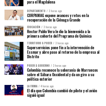
para el Magdalena
DEPARTAMENTO
3 horas ago
CORPAMAG expone avances y retos en la
recuperación de la Ciénaga Grande
EDUCACIÓN
3 horas ago
Rector Pablo Vera le dio la bienvenida a la
primera cohorte del Programa de Química
TERRITORIO & PODER
3 horas ago
Superservicios pone fin a la intervención de
Essmar y abre paso al retorno de la empresa al
Distrito
PODER & GOBIERNO
3 horas ago
Colombia reconoce la soberanía de Marruecos
sobre el Sáhara Occidental y da un giro a su
política exterior
LA FIRMA
4 horas ago
El día que Colombia cambió de piloto y el avión
siguió igual