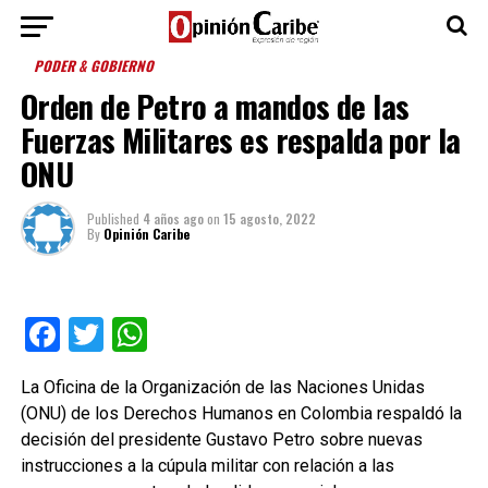
PODER & GOBIERNO
Orden de Petro a mandos de las
Fuerzas Militares es respalda por la
ONU
Published
4 años ago
on
15 agosto, 2022
By
Opinión Caribe
Facebook
Twitter
WhatsApp
La Oficina de la Organización de las Naciones Unidas
(ONU) de los Derechos Humanos en Colombia respaldó la
decisión del presidente Gustavo Petro sobre nuevas
instrucciones a la cúpula militar con relación a las