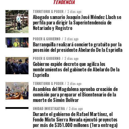
TENDENCIA
TERRITORIO & PODER
3 días ago
Abogado samario Joaquín José Méndez Llach se
perfila para dirigir la Superintendencia de
Notariado y Registro
PODER & GOBIERNO
3 días ago
Barranquilla realizará concierto gratuito por la
posesión del presidente Abelardo De la Espriella
PODER & GOBIERNO
2 días ago
Gobierno expide decreto que agiliza los
nombramientos del gabinete de Abelardo De la
Espriella
TERRITORIO & PODER
2 días ago
Asamblea del Magdalena aprueba creación de
comisión para preparar el Bicentenario de la
muerte de Simón Bolívar
UNIDAD INVESTIGATIVA
3 días ago
Durante el gobierno de Rafael Martínez, el
Fondo Mixto Sierra Nevada ejecutó proyectos
por más de $351.000 millones (1era entrega)