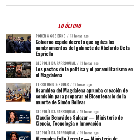
LO ÚLTIMO
PODER & GOBIERNO
13 horas ago
Gobierno expide decreto que agiliza los
nombramientos del gabinete de Abelardo De la
Espriella
GEOPOLÍTICA PARROQUIAL
13 horas ago
Los pactos de la política y el paramilitarismo en
el Magdalena
TERRITORIO & PODER
18 horas ago
Asamblea del Magdalena aprueba creación de
comisión para preparar el Bicentenario de la
muerte de Simón Bolívar
GEOPOLÍTICA PARROQUIAL
19 horas ago
Claudia Benavides Salazar — Ministerio de
Ciencia, Tecnología e Innovación
GEOPOLÍTICA PARROQUIAL
19 horas ago
Alexandra Falla Zerrate — Ministerio de