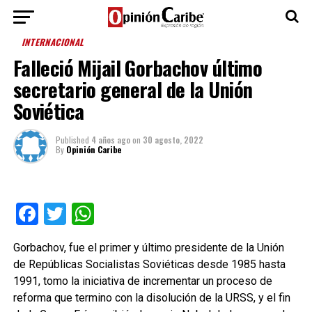
INTERNACIONAL
Falleció Mijail Gorbachov último
secretario general de la Unión
Soviética
Published
4 años ago
on
30 agosto, 2022
By
Opinión Caribe
Facebook
Twitter
WhatsApp
Gorbachov, fue el primer y último presidente de la Unión
de Repúblicas Socialistas Soviéticas desde 1985 hasta
1991, tomo la iniciativa de incrementar un proceso de
reforma que termino con la disolución de la URSS, y el fin