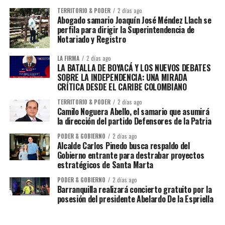
TERRITORIO & PODER
2 días ago
Abogado samario Joaquín José Méndez Llach se
perfila para dirigir la Superintendencia de
Notariado y Registro
LA FIRMA
2 días ago
LA BATALLA DE BOYACÁ Y LOS NUEVOS DEBATES
SOBRE LA INDEPENDENCIA: UNA MIRADA
CRÍTICA DESDE EL CARIBE COLOMBIANO
TERRITORIO & PODER
2 días ago
Camilo Noguera Abello, el samario que asumirá
la dirección del partido Defensores de la Patria
PODER & GOBIERNO
2 días ago
Alcalde Carlos Pinedo busca respaldo del
Gobierno entrante para destrabar proyectos
estratégicos de Santa Marta
PODER & GOBIERNO
2 días ago
Barranquilla realizará concierto gratuito por la
posesión del presidente Abelardo De la Espriella