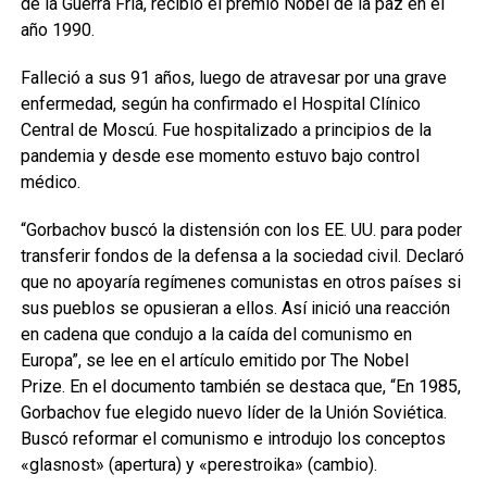
de la Guerra Fría, recibió el premio Nobel de la paz en el
año 1990.
Falleció a sus 91 años, luego de atravesar por una grave
enfermedad, según ha confirmado el Hospital Clínico
Central de Moscú. Fue hospitalizado a principios de la
pandemia y desde ese momento estuvo bajo control
médico.
“Gorbachov buscó la distensión con los EE. UU. para poder
transferir fondos de la defensa a la sociedad civil. Declaró
que no apoyaría regímenes comunistas en otros países si
sus pueblos se opusieran a ellos. Así inició una reacción
en cadena que condujo a la caída del comunismo en
Europa”, se lee en el artículo emitido por The Nobel
Prize. En el documento también se destaca que, “En 1985,
Gorbachov fue elegido nuevo líder de la Unión Soviética.
Buscó reformar el comunismo e introdujo los conceptos
«glasnost» (apertura) y «perestroika» (cambio).