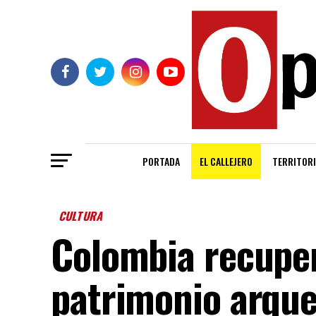
PORTADA
EL CALLEJERO
TERRITORI
CULTURA
Colombia recuper
patrimonio arque