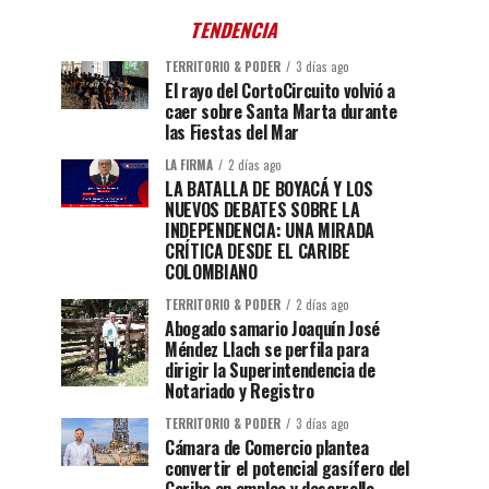
TENDENCIA
TERRITORIO & PODER
3 días ago
El rayo del CortoCircuito volvió a
caer sobre Santa Marta durante
las Fiestas del Mar
LA FIRMA
2 días ago
LA BATALLA DE BOYACÁ Y LOS
NUEVOS DEBATES SOBRE LA
INDEPENDENCIA: UNA MIRADA
CRÍTICA DESDE EL CARIBE
COLOMBIANO
TERRITORIO & PODER
2 días ago
Abogado samario Joaquín José
Méndez Llach se perfila para
dirigir la Superintendencia de
Notariado y Registro
TERRITORIO & PODER
3 días ago
Cámara de Comercio plantea
convertir el potencial gasífero del