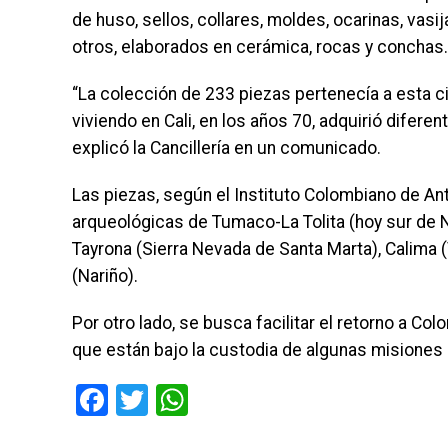
de huso, sellos, collares, moldes, ocarinas, vasij
otros, elaborados en cerámica, rocas y conchas.
“La colección de 233 piezas pertenecía a esta 
viviendo en Cali, en los años 70, adquirió difer
explicó la Cancillería en un comunicado.
Las piezas, según el Instituto Colombiano de An
arqueológicas de Tumaco-La Tolita (hoy sur de 
Tayrona (Sierra Nevada de Santa Marta), Calima (V
(Nariño).
Por otro lado, se busca facilitar el retorno a C
que están bajo la custodia de algunas misiones
Facebook
Twitter
WhatsApp