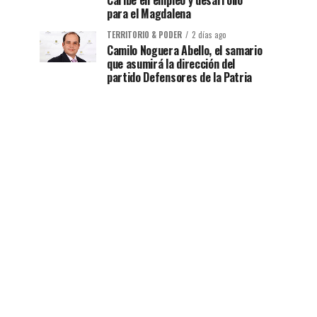
Caribe en empleo y desarrollo
para el Magdalena
TERRITORIO & PODER
2 días ago
Camilo Noguera Abello, el samario
que asumirá la dirección del
partido Defensores de la Patria