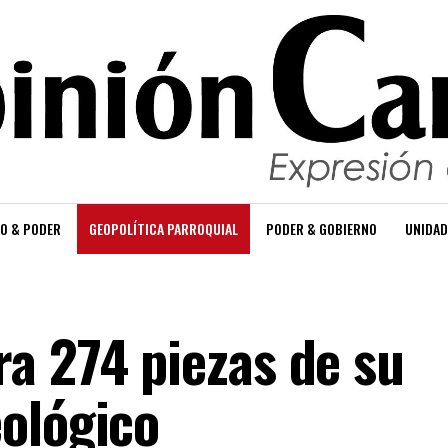
O & PODER
GEOPOLÍTICA PARROQUIAL
PODER & GOBIERNO
UNIDAD
a 274 piezas de su
ológico