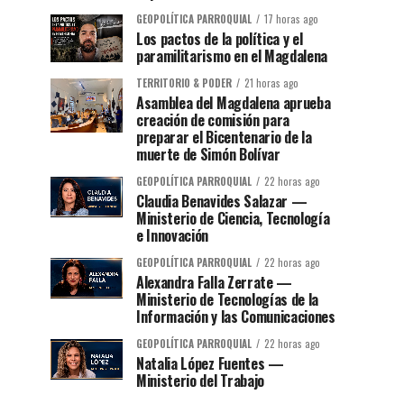
GEOPOLÍTICA PARROQUIAL
17 horas ago
Los pactos de la política y el
paramilitarismo en el Magdalena
TERRITORIO & PODER
21 horas ago
Asamblea del Magdalena aprueba
creación de comisión para
preparar el Bicentenario de la
muerte de Simón Bolívar
GEOPOLÍTICA PARROQUIAL
22 horas ago
Claudia Benavides Salazar —
Ministerio de Ciencia, Tecnología
e Innovación
GEOPOLÍTICA PARROQUIAL
22 horas ago
Alexandra Falla Zerrate —
Ministerio de Tecnologías de la
Información y las Comunicaciones
GEOPOLÍTICA PARROQUIAL
22 horas ago
Natalia López Fuentes —
Ministerio del Trabajo