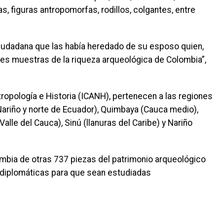
as, figuras antropomorfas, rodillos, colgantes, entre
ciudadana que las había heredado de su esposo quien,
entes muestras de la riqueza arqueológica de Colombia”,
tropología e Historia (ICANH), pertenecen a las regiones
Nariño y norte de Ecuador), Quimbaya (Cauca medio),
alle del Cauca), Sinú (llanuras del Caribe) y Nariño
olombia de otras 737 piezas del patrimonio arqueológico
 diplomáticas para que sean estudiadas