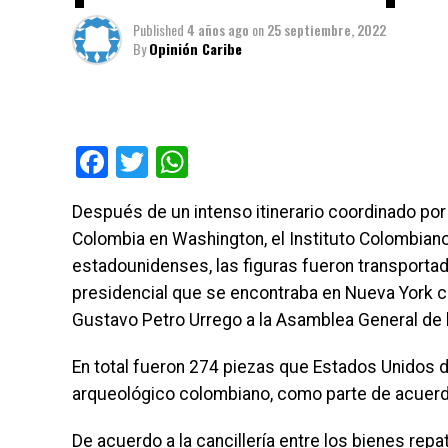
Published
4 años ago
on
25 septiembre, 2022
By
Opinión Caribe
Facebook
Twitter
WhatsApp
Después de un intenso itinerario coordinado por 
Colombia en Washington, el Instituto Colombiano
estadounidenses, las figuras fueron transportada
presidencial que se encontraba en Nueva York c
Gustavo Petro Urrego a la Asamblea General de 
En total fueron 274 piezas que Estados Unidos d
arqueológico colombiano, como parte de acuerdos
De acuerdo a la cancillería entre los bienes repa