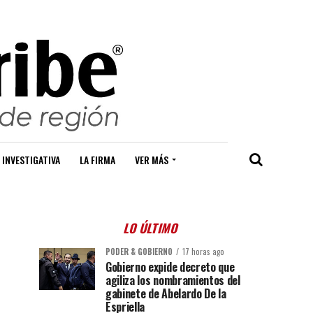
 INVESTIGATIVA
LA FIRMA
VER MÁS
LO ÚLTIMO
PODER & GOBIERNO
17 horas ago
Gobierno expide decreto que
agiliza los nombramientos del
gabinete de Abelardo De la
Espriella