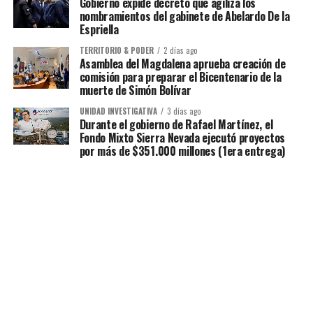
Gobierno expide decreto que agiliza los
nombramientos del gabinete de Abelardo De la
Espriella
TERRITORIO & PODER
2 días ago
Asamblea del Magdalena aprueba creación de
comisión para preparar el Bicentenario de la
muerte de Simón Bolívar
UNIDAD INVESTIGATIVA
3 días ago
Durante el gobierno de Rafael Martínez, el
Fondo Mixto Sierra Nevada ejecutó proyectos
por más de $351.000 millones (1era entrega)