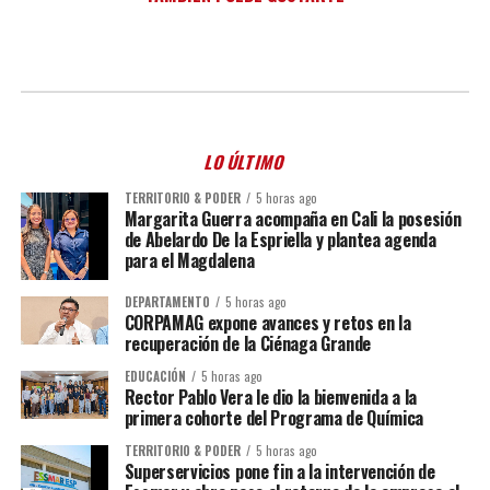
LO ÚLTIMO
TERRITORIO & PODER
5 horas ago
Margarita Guerra acompaña en Cali la posesión
de Abelardo De la Espriella y plantea agenda
para el Magdalena
DEPARTAMENTO
5 horas ago
CORPAMAG expone avances y retos en la
recuperación de la Ciénaga Grande
EDUCACIÓN
5 horas ago
Rector Pablo Vera le dio la bienvenida a la
primera cohorte del Programa de Química
TERRITORIO & PODER
5 horas ago
Superservicios pone fin a la intervención de