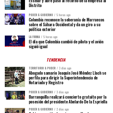
Essmar y abre paso al retorno de la empresa al
Distrito
PODER & GOBIERNO
5 horas ago
Colombia reconoce la soberanía de Marruecos
sobre el Sáhara Occidental y da un giro a su
política exterior
LA FIRMA
5 horas ago
El día que Colombia cambió de piloto y el avión
siguió igual
TENDENCIA
TERRITORIO & PODER
3 días ago
Abogado samario Joaquín José Méndez Llach se
perfila para dirigir la Superintendencia de
Notariado y Registro
PODER & GOBIERNO
3 días ago
Barranquilla realizará concierto gratuito por la
posesión del presidente Abelardo De la Espriella
PODER & GOBIERNO
2 días ago