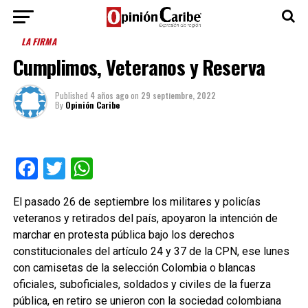
LA FIRMA
Cumplimos, Veteranos y Reserva
Published
4 años ago
on
29 septiembre, 2022
By
Opinión Caribe
Facebook
Twitter
WhatsApp
El pasado 26 de septiembre los militares y policías
veteranos y retirados del país, apoyaron la intención de
marchar en protesta pública bajo los derechos
constitucionales del artículo 24 y 37 de la CPN, ese lunes
con camisetas de la selección Colombia o blancas
oficiales, suboficiales, soldados y civiles de la fuerza
pública, en retiro se unieron con la sociedad colombiana