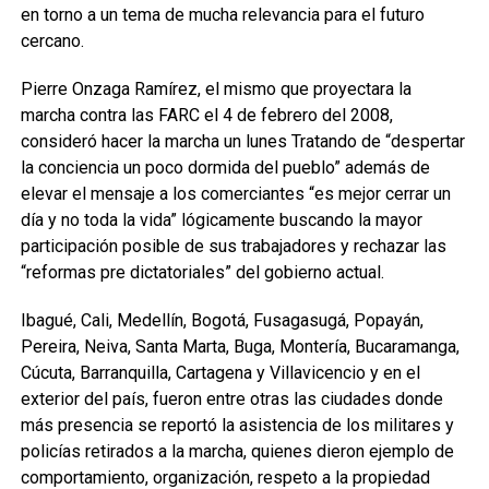
en torno a un tema de mucha relevancia para el futuro
cercano.
Pierre Onzaga Ramírez, el mismo que proyectara la
marcha contra las FARC el 4 de febrero del 2008,
consideró hacer la marcha un lunes Tratando de “despertar
la conciencia un poco dormida del pueblo” además de
elevar el mensaje a los comerciantes “es mejor cerrar un
día y no toda la vida” lógicamente buscando la mayor
participación posible de sus trabajadores y rechazar las
“reformas pre dictatoriales” del gobierno actual.
Ibagué, Cali, Medellín, Bogotá, Fusagasugá, Popayán,
Pereira, Neiva, Santa Marta, Buga, Montería, Bucaramanga,
Cúcuta, Barranquilla, Cartagena y Villavicencio y en el
exterior del país, fueron entre otras las ciudades donde
más presencia se reportó la asistencia de los militares y
policías retirados a la marcha, quienes dieron ejemplo de
comportamiento, organización, respeto a la propiedad