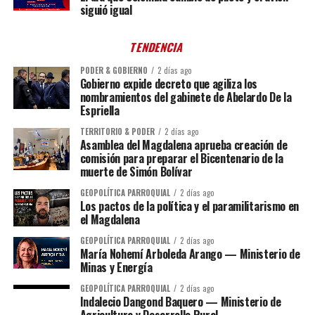
siguió igual
TENDENCIA
PODER & GOBIERNO
2 días ago
Gobierno expide decreto que agiliza los
nombramientos del gabinete de Abelardo De la
Espriella
TERRITORIO & PODER
2 días ago
Asamblea del Magdalena aprueba creación de
comisión para preparar el Bicentenario de la
muerte de Simón Bolívar
GEOPOLÍTICA PARROQUIAL
2 días ago
Los pactos de la política y el paramilitarismo en
el Magdalena
GEOPOLÍTICA PARROQUIAL
2 días ago
María Nohemí Arboleda Arango — Ministerio de
Minas y Energía
GEOPOLÍTICA PARROQUIAL
2 días ago
Indalecio Dangond Baquero — Ministerio de
Agricultura y Desarrollo Rural