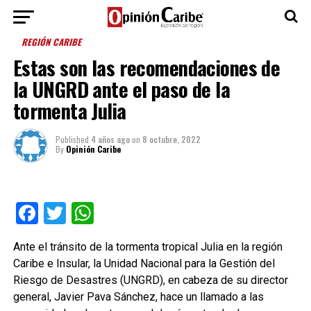
REGIÓN CARIBE
Estas son las recomendaciones de
la UNGRD ante el paso de la
tormenta Julia
Published
4 años ago
on
8 octubre, 2022
By
Opinión Caribe
Facebook
Twitter
WhatsApp
Ante el tránsito de la tormenta tropical Julia en la región
Caribe e Insular, la Unidad Nacional para la Gestión del
Riesgo de Desastres (UNGRD), en cabeza de su director
general, Javier Pava Sánchez, hace un llamado a las