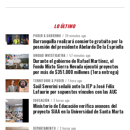
LO ÚLTIMO
PODER & GOBIERNO
39 minutos ago
Barranquilla realizará concierto gratuito por la
posesión del presidente Abelardo De la Espriella
UNIDAD INVESTIGATIVA
57 minutos ago
Durante el gobierno de Rafael Martínez, el
Fondo Mixto Sierra Nevada ejecutó proyectos
por más de $351.000 millones (1era entrega)
TERRITORIO & PODER
1 hora ago
Saúl Severini señaló ante la JEP a José Félix
Lafaurie por supuestos vínculos con las AUC
EDUCACIÓN
2 horas ago
Ministerio de Educación verifica avances del
proyecto SIAA en la Universidad de Santa Marta
DEPARTAMENTO
2 horas ago