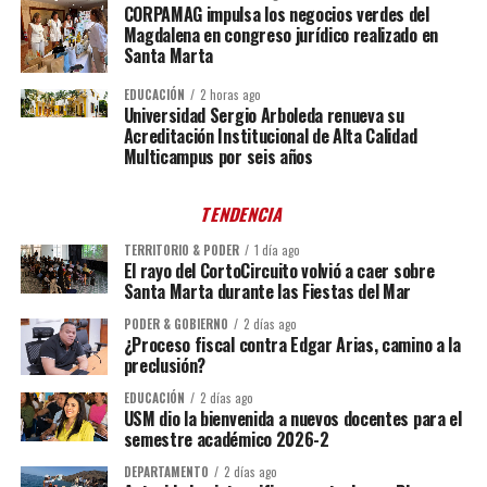
CORPAMAG impulsa los negocios verdes del
Magdalena en congreso jurídico realizado en
Santa Marta
EDUCACIÓN
2 horas ago
Universidad Sergio Arboleda renueva su
Acreditación Institucional de Alta Calidad
Multicampus por seis años
TENDENCIA
TERRITORIO & PODER
1 día ago
El rayo del CortoCircuito volvió a caer sobre
Santa Marta durante las Fiestas del Mar
PODER & GOBIERNO
2 días ago
¿Proceso fiscal contra Edgar Arias, camino a la
preclusión?
EDUCACIÓN
2 días ago
USM dio la bienvenida a nuevos docentes para el
semestre académico 2026-2
DEPARTAMENTO
2 días ago