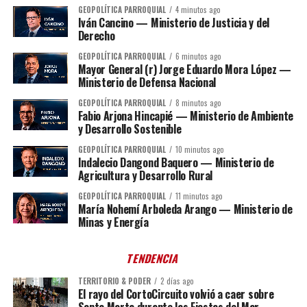
GEOPOLÍTICA PARROQUIAL
4 minutos ago
Iván Cancino — Ministerio de Justicia y del
Derecho
GEOPOLÍTICA PARROQUIAL
6 minutos ago
Mayor General (r) Jorge Eduardo Mora López —
Ministerio de Defensa Nacional
GEOPOLÍTICA PARROQUIAL
8 minutos ago
Fabio Arjona Hincapié — Ministerio de Ambiente
y Desarrollo Sostenible
GEOPOLÍTICA PARROQUIAL
10 minutos ago
Indalecio Dangond Baquero — Ministerio de
Agricultura y Desarrollo Rural
GEOPOLÍTICA PARROQUIAL
11 minutos ago
María Nohemí Arboleda Arango — Ministerio de
Minas y Energía
TENDENCIA
TERRITORIO & PODER
2 días ago
El rayo del CortoCircuito volvió a caer sobre