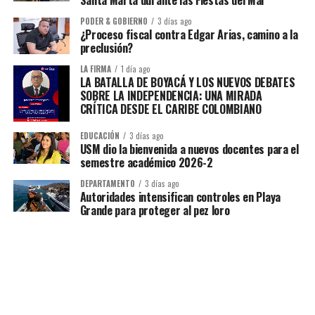
Santa Marta durante las Fiestas del Mar
PODER & GOBIERNO
3 días ago
¿Proceso fiscal contra Edgar Arias, camino a la
preclusión?
LA FIRMA
1 día ago
LA BATALLA DE BOYACÁ Y LOS NUEVOS DEBATES
SOBRE LA INDEPENDENCIA: UNA MIRADA
CRÍTICA DESDE EL CARIBE COLOMBIANO
EDUCACIÓN
3 días ago
USM dio la bienvenida a nuevos docentes para el
semestre académico 2026-2
DEPARTAMENTO
3 días ago
Autoridades intensifican controles en Playa
Grande para proteger al pez loro