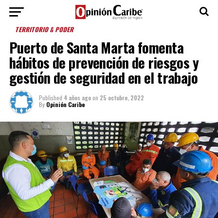
TERRITORIO & PODER
Puerto de Santa Marta fomenta
hábitos de prevención de riesgos y
gestión de seguridad en el trabajo
Published
4 años ago
on
25 octubre, 2022
By
Opinión Caribe