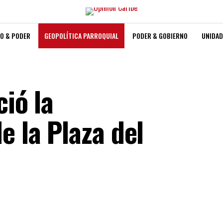
O & PODER
GEOPOLÍTICA PARROQUIAL
PODER & GOBIERNO
UNIDAD
ció la
e la Plaza del