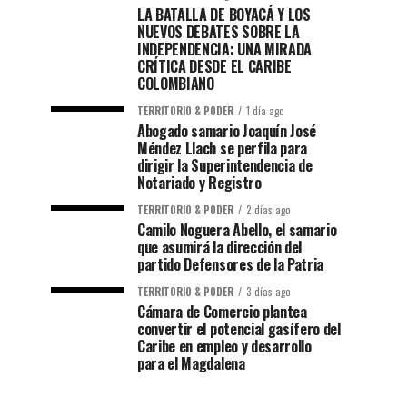
LA BATALLA DE BOYACÁ Y LOS
NUEVOS DEBATES SOBRE LA
INDEPENDENCIA: UNA MIRADA
CRÍTICA DESDE EL CARIBE
COLOMBIANO
TERRITORIO & PODER
1 día ago
Abogado samario Joaquín José
Méndez Llach se perfila para
dirigir la Superintendencia de
Notariado y Registro
TERRITORIO & PODER
2 días ago
Camilo Noguera Abello, el samario
que asumirá la dirección del
partido Defensores de la Patria
TERRITORIO & PODER
3 días ago
Cámara de Comercio plantea
convertir el potencial gasífero del
Caribe en empleo y desarrollo
para el Magdalena