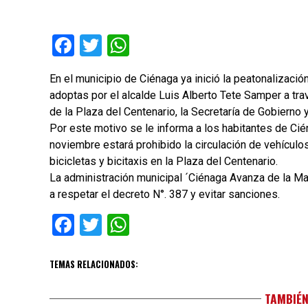
Facebook
Twitter
WhatsApp
En el municipio de Ciénaga ya inició la peatonalizaci
adoptas por el alcalde Luis Alberto Tete Samper a tra
de la Plaza del Centenario, la Secretaría de Gobierno y
Por este motivo se le informa a los habitantes de Ci
noviembre estará prohibido la circulación de vehículo
bicicletas y bicitaxis en la Plaza del Centenario.
La administración municipal ´Ciénaga Avanza de la Ma
a respetar el decreto N°. 387 y evitar sanciones.
Facebook
Twitter
WhatsApp
TEMAS RELACIONADOS:
TAMBIÉN