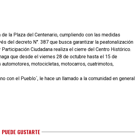
ón de la Plaza del Centenario, cumpliendo con las medidas
vés del decreto N°. 387 que busca garantizar la peatonalización
 Participación Ciudadana realiza el cierre del Centro Histórico.
énaga que desde el viernes 28 de octubre hasta el 15 de
s automotores, motocicletas, motocarros, cuatrimotos,
no con el Pueblo´, le hace un llamado a la comunidad en general
 PUEDE GUSTARTE