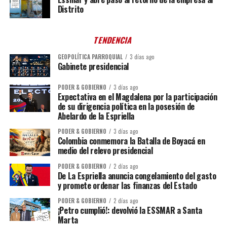
Distrito
TENDENCIA
GEOPOLÍTICA PARROQUIAL
3 días ago
Gabinete presidencial
PODER & GOBIERNO
3 días ago
Expectativa en el Magdalena por la participación
de su dirigencia política en la posesión de
Abelardo de la Espriella
PODER & GOBIERNO
3 días ago
Colombia conmemora la Batalla de Boyacá en
medio del relevo presidencial
PODER & GOBIERNO
2 días ago
De La Espriella anuncia congelamiento del gasto
y promete ordenar las finanzas del Estado
PODER & GOBIERNO
2 días ago
¡Petro cumplió!: devolvió la ESSMAR a Santa
Marta