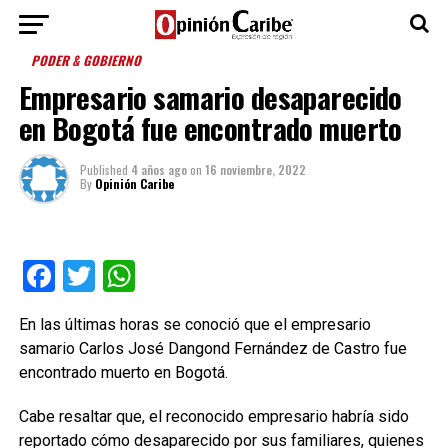
PODER & GOBIERNO
Empresario samario desaparecido
en Bogotá fue encontrado muerto
Published
4 años ago
on
16 noviembre, 2022
By
Opinión Caribe
Facebook
Twitter
WhatsApp
En las últimas horas se conoció que el empresario
samario Carlos José Dangond Fernández de Castro fue
encontrado muerto en Bogotá.
Cabe resaltar que, el reconocido empresario habría sido
reportado cómo desaparecido por sus familiares, quienes