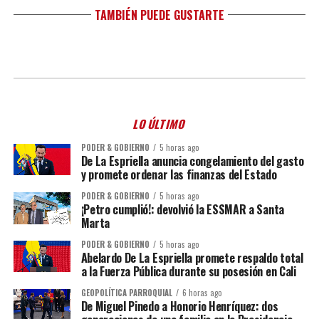
TAMBIÉN PUEDE GUSTARTE
LO ÚLTIMO
PODER & GOBIERNO
5 horas ago
De La Espriella anuncia congelamiento del gasto
y promete ordenar las finanzas del Estado
PODER & GOBIERNO
5 horas ago
¡Petro cumplió!: devolvió la ESSMAR a Santa
Marta
PODER & GOBIERNO
5 horas ago
Abelardo De La Espriella promete respaldo total
a la Fuerza Pública durante su posesión en Cali
GEOPOLÍTICA PARROQUIAL
6 horas ago
De Miguel Pinedo a Honorio Henríquez: dos