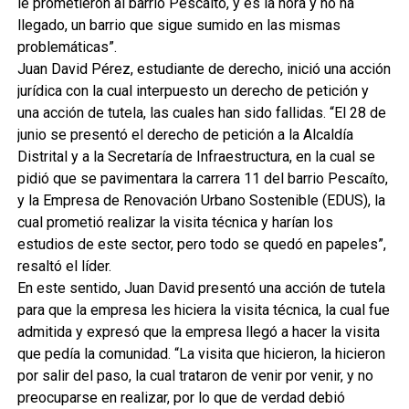
le prometieron al barrio Pescaíto, y es la hora y no ha
llegado, un barrio que sigue sumido en las mismas
problemáticas”.
Juan David Pérez, estudiante de derecho, inició una acción
jurídica con la cual interpuesto un derecho de petición y
una acción de tutela, las cuales han sido fallidas. “El 28 de
junio se presentó el derecho de petición a la Alcaldía
Distrital y a la Secretaría de Infraestructura, en la cual se
pidió que se pavimentara la carrera 11 del barrio Pescaíto,
y la Empresa de Renovación Urbano Sostenible (EDUS), la
cual prometió realizar la visita técnica y harían los
estudios de este sector, pero todo se quedó en papeles”,
resaltó el líder.
En este sentido, Juan David presentó una acción de tutela
para que la empresa les hiciera la visita técnica, la cual fue
admitida y expresó que la empresa llegó a hacer la visita
que pedía la comunidad. “La visita que hicieron, la hicieron
por salir del paso, la cual trataron de venir por venir, y no
preocuparse en realizar, por lo que de verdad debió