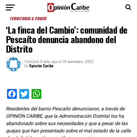
TERRITORIO & PODER
‘La finca del Cambio’: comunidad de
Pescaíto denuncia abandono del
Distrito
Published
4 años ago
on
19 noviembre, 2022
By
Opinión Caribe
Facebook
Twitter
WhatsApp
Residentes del barrio Pescaíto denunciaron, a través de
OPINIÓN CARIBE, que la Administración Distrital los ha
abandonado sobre sus necesidades y que a pesar de las
quejas que han presentado sobre el mal estado de la calle