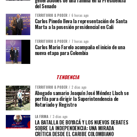
generaciones de una familia en la Presidencia
del Senado
TERRITORIO & PODER
6 horas ago
Carlos Pinedo lleva la representación de Santa
Marta a la posesión presidencial en Cali
TERRITORIO & PODER
7 horas ago
Carlos Mario Farelo acompaña el inicio de una
nueva etapa para Colombia
TENDENCIA
TERRITORIO & PODER
2 días ago
Abogado samario Joaquín José Méndez Llach se
perfila para dirigir la Superintendencia de
Notariado y Registro
LA FIRMA
3 días ago
LA BATALLA DE BOYACÁ Y LOS NUEVOS DEBATES
SOBRE LA INDEPENDENCIA: UNA MIRADA
CRÍTICA DESDE EL CARIBE COLOMBIANO