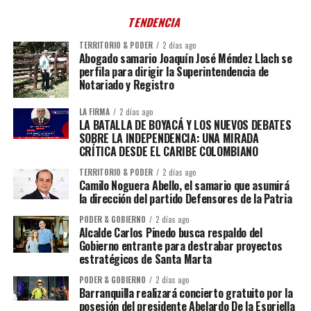
TENDENCIA
TERRITORIO & PODER
2 días ago
Abogado samario Joaquín José Méndez Llach se
perfila para dirigir la Superintendencia de
Notariado y Registro
LA FIRMA
2 días ago
LA BATALLA DE BOYACÁ Y LOS NUEVOS DEBATES
SOBRE LA INDEPENDENCIA: UNA MIRADA
CRÍTICA DESDE EL CARIBE COLOMBIANO
TERRITORIO & PODER
2 días ago
Camilo Noguera Abello, el samario que asumirá
la dirección del partido Defensores de la Patria
PODER & GOBIERNO
2 días ago
Alcalde Carlos Pinedo busca respaldo del
Gobierno entrante para destrabar proyectos
estratégicos de Santa Marta
PODER & GOBIERNO
2 días ago
Barranquilla realizará concierto gratuito por la
posesión del presidente Abelardo De la Espriella