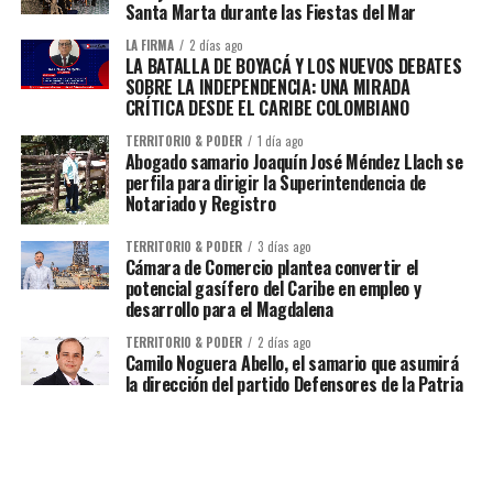
Santa Marta durante las Fiestas del Mar
LA FIRMA
2 días ago
LA BATALLA DE BOYACÁ Y LOS NUEVOS DEBATES
SOBRE LA INDEPENDENCIA: UNA MIRADA
CRÍTICA DESDE EL CARIBE COLOMBIANO
TERRITORIO & PODER
1 día ago
Abogado samario Joaquín José Méndez Llach se
perfila para dirigir la Superintendencia de
Notariado y Registro
TERRITORIO & PODER
3 días ago
Cámara de Comercio plantea convertir el
potencial gasífero del Caribe en empleo y
desarrollo para el Magdalena
TERRITORIO & PODER
2 días ago
Camilo Noguera Abello, el samario que asumirá
la dirección del partido Defensores de la Patria