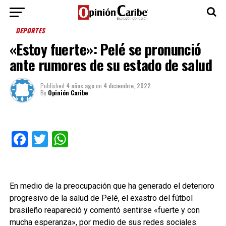
DEPORTES
«Estoy fuerte»: Pelé se pronunció
ante rumores de su estado de salud
Published
4 años ago
on
4 diciembre, 2022
By
Opinión Caribe
Facebook
Twitter
WhatsApp
En medio de la preocupación que ha generado el deterioro
progresivo de la salud de Pelé, el exastro del fútbol
brasileño reapareció y comentó sentirse «fuerte y con
mucha esperanza», por medio de sus redes sociales.