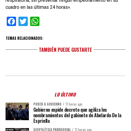
respiratoria, sin presentar ningún empeoramiento en su
cuadro en las últimas 24 horas».
Facebook
Twitter
WhatsApp
TEMAS RELACIONADOS:
TAMBIÉN PUEDE GUSTARTE
LO ÚLTIMO
PODER & GOBIERNO
11 horas ago
Gobierno expide decreto que agiliza los
nombramientos del gabinete de Abelardo De la
Espriella
GEOPOLÍTICA PARROQUIAL
11 horas ago