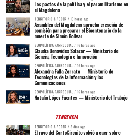
Los pactos de la política y el paramilitarismo en
el Magdalena
TERRITORIO & PODER
15 horas ago
Asamblea del Magdalena aprueba creación de
comisión para preparar el Bicentenario de la
muerte de Simón Bolívar
GEOPOLÍTICA PARROQUIAL
16 horas ago
Claudia Benavides Salazar — Ministerio de
Ciencia, Tecnología e Innovación
GEOPOLÍTICA PARROQUIAL
16 horas ago
Alexandra Falla Zerrate — Ministerio de
Tecnologías de la Información y las
Comunicaciones
GEOPOLÍTICA PARROQUIAL
16 horas ago
Natalia López Fuentes — Ministerio del Trabajo
TENDENCIA
TERRITORIO & PODER
3 días ago
El rayo del CortoCircuito volvió a caer sobre