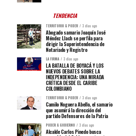
TENDENCIA
TERRITORIO & PODER
3 días ago
Abogado samario Joaquín José
Méndez Llach se perfila para
dirigir la Superintendencia de
Notariado y Registro
LA FIRMA
3 días ago
LA BATALLA DE BOYACÁ Y LOS
NUEVOS DEBATES SOBRE LA
INDEPENDENCIA: UNA MIRADA
CRÍTICA DESDE EL CARIBE
COLOMBIANO
TERRITORIO & PODER
3 días ago
Camilo Noguera Abello, el samario
que asumirá la dirección del
partido Defensores de la Patria
PODER & GOBIERNO
3 días ago
Alcalde Carlos Pinedo busca