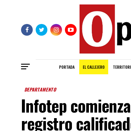
PORTADA
EL CALLEJERO
TERRITORI
DEPARTAMENTO
Infotep comienza
registro califica