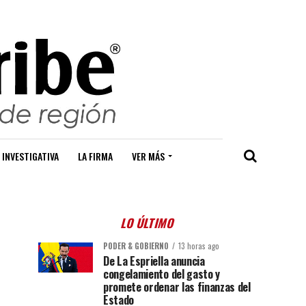
 INVESTIGATIVA
LA FIRMA
VER MÁS
LO ÚLTIMO
PODER & GOBIERNO
13 horas ago
De La Espriella anuncia
congelamiento del gasto y
promete ordenar las finanzas del
Estado