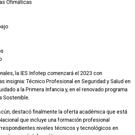
tas Ofimáticas
bajo
os
o
nales, la IES Infotep comenzará el 2023 con
as insignia: Técnico Profesional en Seguridad y Salud en
Cuidado a la Primera Infancia y, en el renovado programa
 Sostenible.
scún, destacó finalmente la oferta académica que está
 Nacional que incluye una formación profesional
rrespondientes niveles técnicos y tecnológicos en