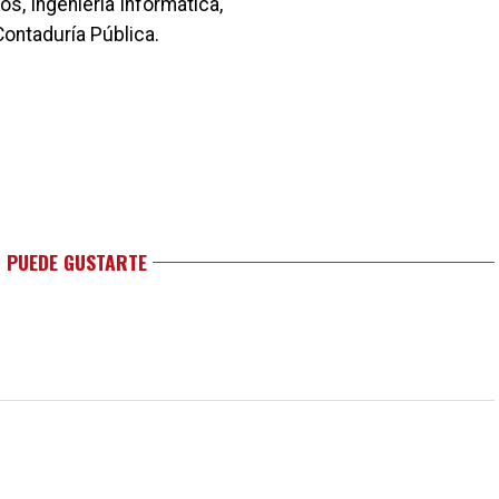
, Ingeniería Informática,
 Contaduría Pública.
 PUEDE GUSTARTE