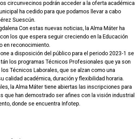
os circunvecinos podrán acceder a la oferta académica
Municipal ha cedido para que podamos llevar a cabo
 Pérez Suescún.
gdalena Con estas nuevas noticias, la Alma Máter ha
con los que espera seguir creciendo en la Educación
o en reconocimiento.
pone a disposición del público para el periodo 2023-1 se
stán los programas Técnicos Profesionales que ya son
tán los Técnicos Laborales, que se alzan como una
 calidad académica, duración y flexibilidad horaria.
es, la Alma Máter tiene abiertas las inscripciones para
s que han demostrado ser afines con la visión industrial
ento, donde se encuentra Infotep.