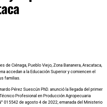
taca
enes de Ciénaga, Pueblo Viejo, Zona Bananera, Aracataca,
na accedan a la Educación Superior y comiencen el
s familias.
onardo Pérez Suescún PhD. anunció la llegada del primer
a Técnico Profesional en Producción Agropecuaria
n N° 015542 de agosto 4 de 2022, emanada del Ministerio