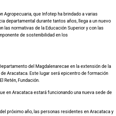
ón Agropecuaria, que Infotep ha brindado a varias
ia departamental durante tantos años, llega a un nuevo
 las normativas de la Educación Superior y con las
ponente de sostenibilidad en los
l Departamento del Magdalenarecae en la extensión de la
io de Aracataca. Este lugar será epicentro de formación
El Retén, Fundación.
que en Aracataca estará funcionando una nueva sede de
r del próximo año, las personas residentes en Aracataca y