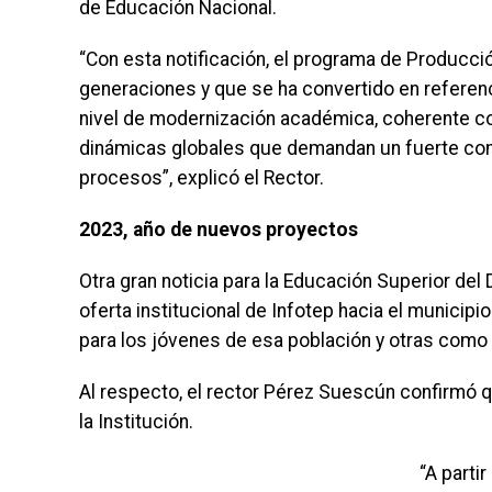
de Educación Nacional.
“Con esta notificación, el programa de Producci
generaciones y que se ha convertido en referenc
nivel de modernización académica, coherente con
dinámicas globales que demandan un fuerte com
procesos”, explicó el Rector.
2023, año de nuevos proyectos
Otra gran noticia para la Educación Superior de
oferta institucional de Infotep hacia el municip
para los jóvenes de esa población y otras como 
Al respecto, el rector Pérez Suescún confirmó 
la Institución.
“A parti