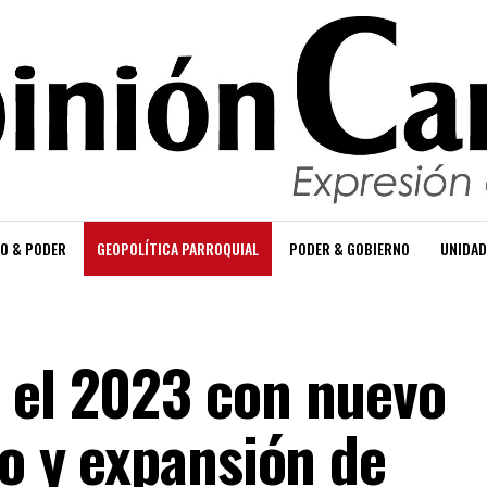
O & PODER
GEOPOLÍTICA PARROQUIAL
PODER & GOBIERNO
UNIDAD
 el 2023 con nuevo
do y expansión de