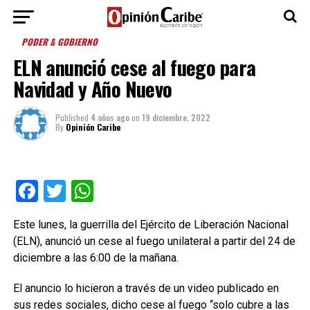
PODER & GOBIERNO
ELN anunció cese al fuego para
Navidad y Año Nuevo
Published
4 años ago
on
19 diciembre, 2022
By
Opinión Caribe
Facebook
Twitter
WhatsApp
Este lunes, la guerrilla del Ejército de Liberación Nacional
(ELN), anunció un cese al fuego unilateral a partir del 24 de
diciembre a las 6:00 de la mañana.
El anuncio lo hicieron a través de un video publicado en
sus redes sociales, dicho cese al fuego “solo cubre a las