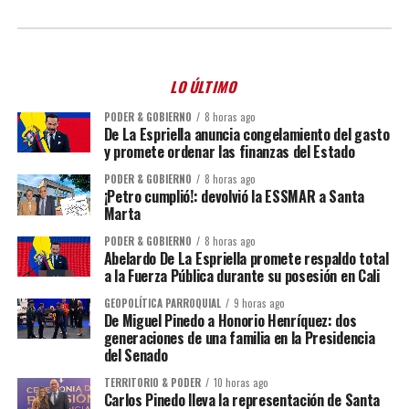
LO ÚLTIMO
PODER & GOBIERNO
8 horas ago
De La Espriella anuncia congelamiento del gasto
y promete ordenar las finanzas del Estado
PODER & GOBIERNO
8 horas ago
¡Petro cumplió!: devolvió la ESSMAR a Santa
Marta
PODER & GOBIERNO
8 horas ago
Abelardo De La Espriella promete respaldo total
a la Fuerza Pública durante su posesión en Cali
GEOPOLÍTICA PARROQUIAL
9 horas ago
De Miguel Pinedo a Honorio Henríquez: dos
generaciones de una familia en la Presidencia
del Senado
TERRITORIO & PODER
10 horas ago
Carlos Pinedo lleva la representación de Santa