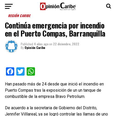
REGIÓN CARIBE
Continúa emergencia por incendio
en el Puerto Compas, Barranquilla
Published
4 años ago
on
22 diciembre, 2022
By
Opinión Caribe
Facebook
Twitter
WhatsApp
Han pasado más de 24 desde que inició el incendio en
Puerto Compas tras la exposición de un un tanque de
combustible de la empresa Bravo Petrolium.
De acuerdo a la secretaria de Gobierno del Distrito,
Jennifer Villlareal, ya se logró controlar las llamas de uno