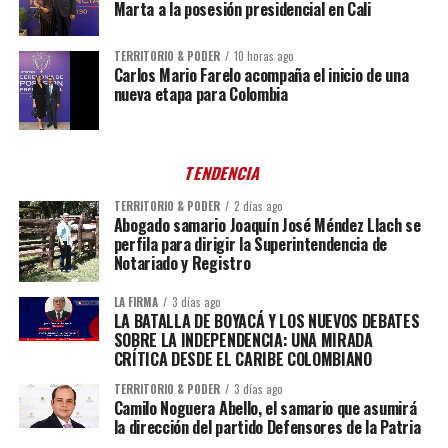
Marta a la posesión presidencial en Cali
TERRITORIO & PODER
10 horas ago
Carlos Mario Farelo acompaña el inicio de una
nueva etapa para Colombia
TENDENCIA
TERRITORIO & PODER
2 días ago
Abogado samario Joaquín José Méndez Llach se
perfila para dirigir la Superintendencia de
Notariado y Registro
LA FIRMA
3 días ago
LA BATALLA DE BOYACÁ Y LOS NUEVOS DEBATES
SOBRE LA INDEPENDENCIA: UNA MIRADA
CRÍTICA DESDE EL CARIBE COLOMBIANO
TERRITORIO & PODER
3 días ago
Camilo Noguera Abello, el samario que asumirá
la dirección del partido Defensores de la Patria