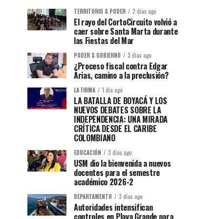
TERRITORIO & PODER
2 días ago
El rayo del CortoCircuito volvió a
caer sobre Santa Marta durante
las Fiestas del Mar
PODER & GOBIERNO
3 días ago
¿Proceso fiscal contra Edgar
Arias, camino a la preclusión?
LA FIRMA
1 día ago
LA BATALLA DE BOYACÁ Y LOS
NUEVOS DEBATES SOBRE LA
INDEPENDENCIA: UNA MIRADA
CRÍTICA DESDE EL CARIBE
COLOMBIANO
EDUCACIÓN
3 días ago
USM dio la bienvenida a nuevos
docentes para el semestre
académico 2026-2
DEPARTAMENTO
3 días ago
Autoridades intensifican
controles en Playa Grande para