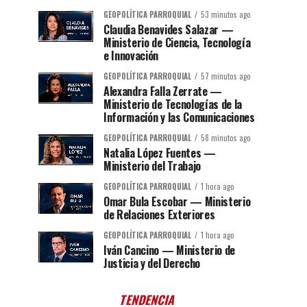
GEOPOLÍTICA PARROQUIAL
53 minutos ago
Claudia Benavides Salazar —
Ministerio de Ciencia, Tecnología
e Innovación
GEOPOLÍTICA PARROQUIAL
57 minutos ago
Alexandra Falla Zerrate —
Ministerio de Tecnologías de la
Información y las Comunicaciones
GEOPOLÍTICA PARROQUIAL
58 minutos ago
Natalia López Fuentes —
Ministerio del Trabajo
GEOPOLÍTICA PARROQUIAL
1 hora ago
Omar Bula Escobar — Ministerio
de Relaciones Exteriores
GEOPOLÍTICA PARROQUIAL
1 hora ago
Iván Cancino — Ministerio de
Justicia y del Derecho
TENDENCIA