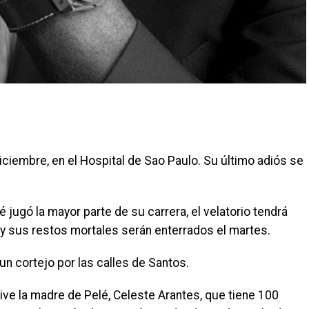
iciembre, en el Hospital de Sao Paulo. Su último adiós se
jugó la mayor parte de su carrera, el velatorio tendrá
s y sus restos mortales serán enterrados el martes.
rá un cortejo por las calles de Santos.
vive la madre de Pelé, Celeste Arantes, que tiene 100