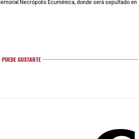
 Memorial Necrópolis Ecuménica, donde será sepultado en
 PUEDE GUSTARTE