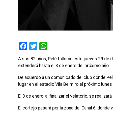
Facebook
Twitter
WhatsApp
A sus 82 años, Pelé falleció este jueves 29 de d
extenderá hasta el 3 de enero del próximo año.
De acuerdo a un comunicado del club donde Pelé 
lugar en el estadio Vila Belmiro el próximo lune
El 3 de enero, al finalizar el velatorio, se realiza
El cortejo pasará por la zona del Canal 6, donde 