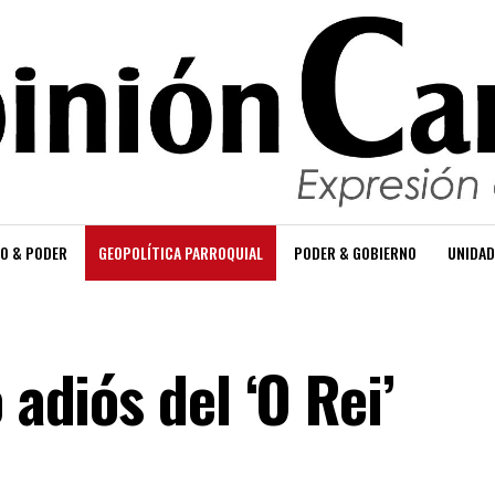
O & PODER
GEOPOLÍTICA PARROQUIAL
PODER & GOBIERNO
UNIDAD
 adiós del ‘O Rei’