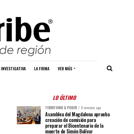
 INVESTIGATIVA
LA FIRMA
VER MÁS
LO ÚLTIMO
TERRITORIO & PODER
8 minutos ago
Asamblea del Magdalena aprueba
creación de comisión para
preparar el Bicentenario de la
muerte de Simón Bolívar