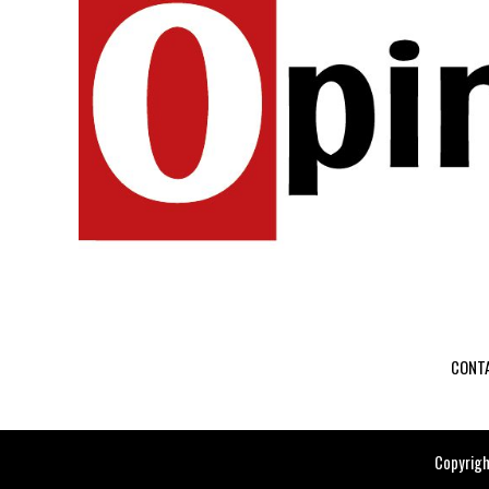
CONT
Copyrigh