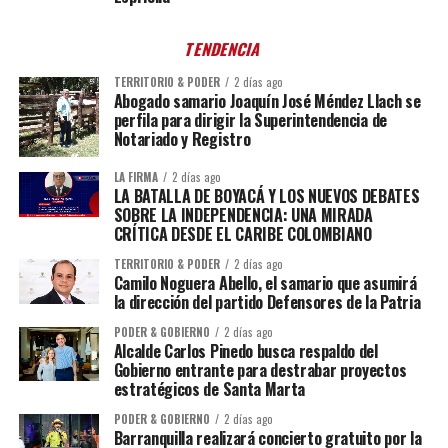
TENDENCIA
TERRITORIO & PODER
2 días ago
Abogado samario Joaquín José Méndez Llach se
perfila para dirigir la Superintendencia de
Notariado y Registro
LA FIRMA
2 días ago
LA BATALLA DE BOYACÁ Y LOS NUEVOS DEBATES
SOBRE LA INDEPENDENCIA: UNA MIRADA
CRÍTICA DESDE EL CARIBE COLOMBIANO
TERRITORIO & PODER
2 días ago
Camilo Noguera Abello, el samario que asumirá
la dirección del partido Defensores de la Patria
PODER & GOBIERNO
2 días ago
Alcalde Carlos Pinedo busca respaldo del
Gobierno entrante para destrabar proyectos
estratégicos de Santa Marta
PODER & GOBIERNO
2 días ago
Barranquilla realizará concierto gratuito por la