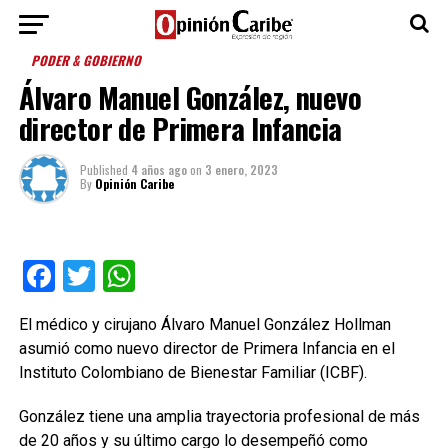
PODER & GOBIERNO
Álvaro Manuel González, nuevo
director de Primera Infancia
Published
4 años ago
on
3 enero, 2023
By
Opinión Caribe
Facebook
Twitter
WhatsApp
El médico y cirujano Álvaro Manuel González Hollman
asumió como nuevo director de Primera Infancia en el
Instituto Colombiano de Bienestar Familiar (ICBF).
González tiene una amplia trayectoria profesional de más
de 20 años y su último cargo lo desempeñó como