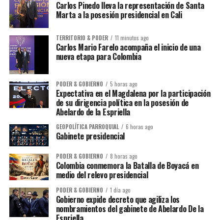
Carlos Pinedo lleva la representación de Santa
Marta a la posesión presidencial en Cali
TERRITORIO & PODER
11 minutos ago
Carlos Mario Farelo acompaña el inicio de una
nueva etapa para Colombia
PODER & GOBIERNO
5 horas ago
Expectativa en el Magdalena por la participación
de su dirigencia política en la posesión de
Abelardo de la Espriella
GEOPOLÍTICA PARROQUIAL
6 horas ago
Gabinete presidencial
PODER & GOBIERNO
8 horas ago
Colombia conmemora la Batalla de Boyacá en
medio del relevo presidencial
PODER & GOBIERNO
1 día ago
Gobierno expide decreto que agiliza los
nombramientos del gabinete de Abelardo De la
Espriella