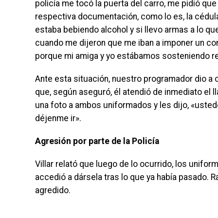
policía me tocó la puerta del carro, me pidió qu
respectiva documentación, como lo es, la cédula
estaba bebiendo alcohol y si llevo armas a lo q
cuando me dijeron que me iban a imponer un comp
porque mi amiga y yo estábamos sosteniendo relac
Ante esta situación, nuestro programador dio a
que, según aseguró, él atendió de inmediato el l
una foto a ambos uniformados y les dijo, «ustede
déjenme ir».
Agresión por parte de la Policía
Villar relató que luego de lo ocurrido, los unif
accedió a dársela tras lo que ya había pasado. R
agredido.