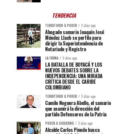
TENDENCIA
TERRITORIO & PODER
2 días ago
Abogado samario Joaquín José
Méndez Llach se perfila para
dirigir la Superintendencia de
Notariado y Registro
LA FIRMA
3 días ago
LA BATALLA DE BOYACÁ Y LOS
NUEVOS DEBATES SOBRE LA
INDEPENDENCIA: UNA MIRADA
CRÍTICA DESDE EL CARIBE
COLOMBIANO
TERRITORIO & PODER
3 días ago
Camilo Noguera Abello, el samario
que asumirá la dirección del
partido Defensores de la Patria
PODER & GOBIERNO
3 días ago
Alcalde Carlos Pinedo busca