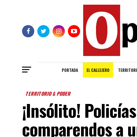
PORTADA
EL CALLEJERO
TERRITORI
TERRITORIO & PODER
¡Insólito! Policía
comparendos a u