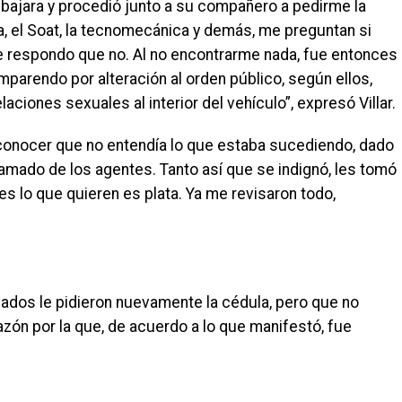
e bajara y procedió junto a su compañero a pedirme la
, el Soat, la tecnomecánica y demás, me preguntan si
ue respondo que no. Al no encontrarme nada, fue entonces
arendo por alteración al orden público, según ellos,
iones sexuales al interior del vehículo”, expresó Villar.
 conocer que no entendía lo que estaba sucediendo, dado
lamado de los agentes. Tanto así que se indignó, les tomó
s lo que quieren es plata. Ya me revisaron todo,
ormados le pidieron nuevamente la cédula, pero que no
azón por la que, de acuerdo a lo que manifestó, fue