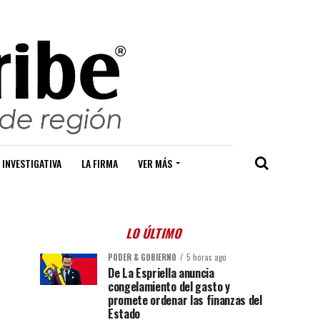
 INVESTIGATIVA
LA FIRMA
VER MÁS
LO ÚLTIMO
PODER & GOBIERNO
5 horas ago
De La Espriella anuncia
congelamiento del gasto y
promete ordenar las finanzas del
Estado