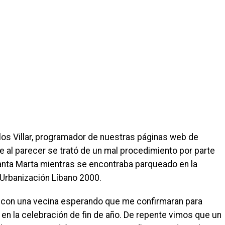
los Villar, programador de nuestras páginas web de
que al parecer se trató de un mal procedimiento por parte
Santa Marta mientras se encontraba parqueado en la
 Urbanización Líbano 2000.
a con una vecina esperando que me confirmaran para
 la celebración de fin de año. De repente vimos que un