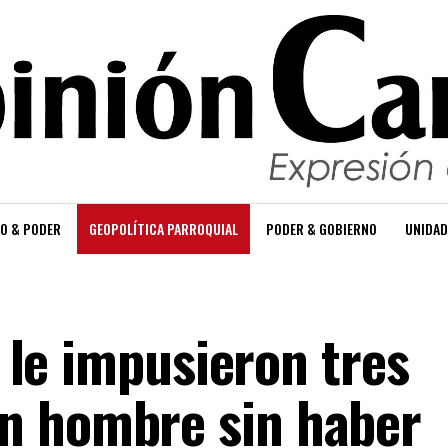
O & PODER
GEOPOLÍTICA PARROQUIAL
PODER & GOBIERNO
UNIDAD
s le impusieron tres
n hombre sin haber