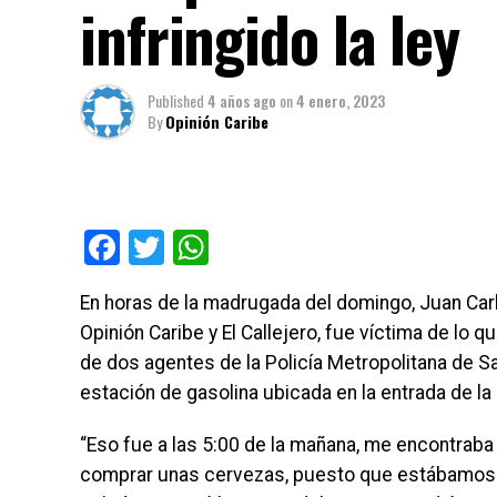
infringido la ley
Published
4 años ago
on
4 enero, 2023
By
Opinión Caribe
Facebook
Twitter
WhatsApp
En horas de la madrugada del domingo, Juan Car
Opinión Caribe y El Callejero, fue víctima de lo 
de dos agentes de la Policía Metropolitana de 
estación de gasolina ubicada en la entrada de la
“Eso fue a las 5:00 de la mañana, me encontrab
comprar unas cervezas, puesto que estábamos en