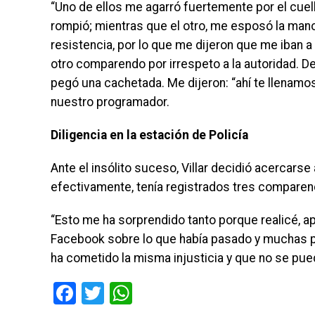
“Uno de ellos me agarró fuertemente por el cuell
rompió; mientras que el otro, me esposó la mano
resistencia, por lo que me dijeron que me iban a 
otro comparendo por irrespeto a la autoridad. De
pegó una cachetada. Me dijeron: “ahí te llenamo
nuestro programador.
Diligencia en la estación de Policía
Ante el insólito suceso, Villar decidió acercarse
efectivamente, tenía registrados tres comparen
“Esto me ha sorprendido tanto porque realicé, a
Facebook sobre lo que había pasado y muchas p
ha cometido la misma injusticia y que no se pue
Facebook
Twitter
WhatsApp