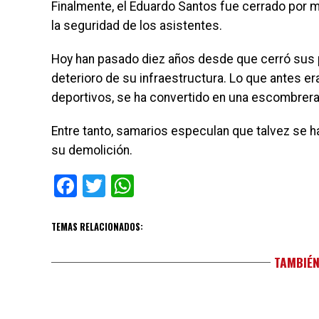
Finalmente, el Eduardo Santos fue cerrado por m
la seguridad de los asistentes.
Hoy han pasado diez años desde que cerró sus p
deterioro de su infraestructura. Lo que antes e
deportivos, se ha convertido en una escombrera 
Entre tanto, samarios especulan que talvez se 
su demolición.
Facebook
Twitter
WhatsApp
TEMAS RELACIONADOS:
TAMBIÉN