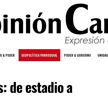
O & PODER
GEOPOLÍTICA PARROQUIAL
PODER & GOBIERNO
UNIDAD
: de estadio a