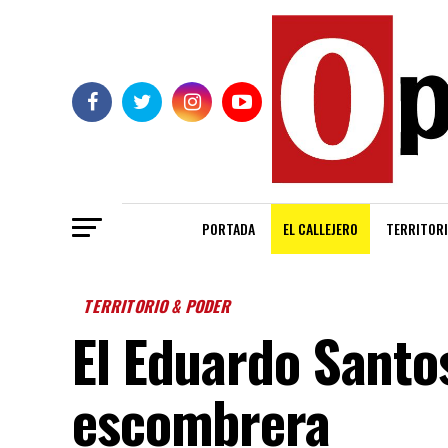
PORTADA
EL CALLEJERO
TERRITORI
TERRITORIO & PODER
El Eduardo Santos
escombrera