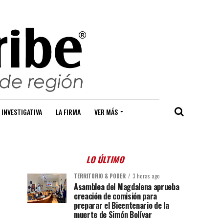
 INVESTIGATIVA
LA FIRMA
VER MÁS
LO ÚLTIMO
TERRITORIO & PODER
3 horas ago
Asamblea del Magdalena aprueba
creación de comisión para
preparar el Bicentenario de la
muerte de Simón Bolívar