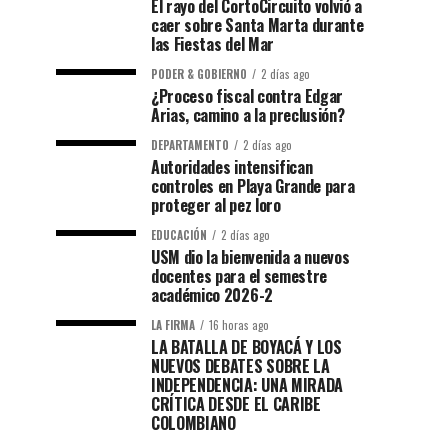
El rayo del CortoCircuito volvió a
caer sobre Santa Marta durante
las Fiestas del Mar
PODER & GOBIERNO
2 días ago
¿Proceso fiscal contra Edgar
Arias, camino a la preclusión?
DEPARTAMENTO
2 días ago
Autoridades intensifican
controles en Playa Grande para
proteger al pez loro
EDUCACIÓN
2 días ago
USM dio la bienvenida a nuevos
docentes para el semestre
académico 2026-2
LA FIRMA
16 horas ago
LA BATALLA DE BOYACÁ Y LOS
NUEVOS DEBATES SOBRE LA
INDEPENDENCIA: UNA MIRADA
CRÍTICA DESDE EL CARIBE
COLOMBIANO