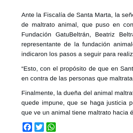
Ante la Fiscalía de Santa Marta, la se
de maltrato animal, que puso en cono
Fundación GatuBeltrán, Beatriz Bel
representante de la fundación animale
indicaron los pasos a seguir para realiza
“Esto, con el propósito de que en Sant
en contra de las personas que maltratan
Finalmente, la dueña del animal maltra
quede impune, que se haga justicia p
que ve un animal tiene maltrato hacia é
Facebook
Twitter
WhatsApp