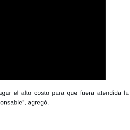
gar el alto costo para que fuera atendida la 
ponsable”, agregó.