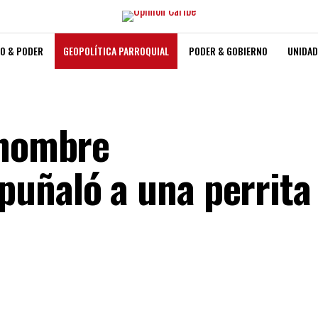
O & PODER
GEOPOLÍTICA PARROQUIAL
PODER & GOBIERNO
UNIDAD
 hombre
uñaló a una perrita