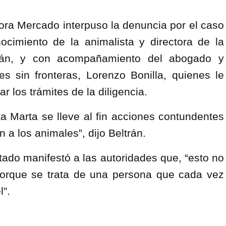
ñora Mercado interpuso la denuncia por el caso 
cimiento de la animalista y directora de la 
trán, y con acompañamiento del abogado y 
s sin fronteras, Lorenzo Bonilla, quienes le 
r los trámites de la diligencia.
a Marta se lleve al fin acciones contundentes 
 a los animales”, dijo Beltrán.
tado manifestó a las autoridades que, “esto no 
orque se trata de una persona que cada vez 
l”.