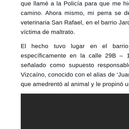
que llamé a la Policía para que me h
camino. Ahora mismo, mi perra se deb
veterinaria San Rafael, en el barrio Jar
víctima de maltrato.
El hecho tuvo lugar en el barrio 
específicamente en la calle 29B – 
señalado como supuesto responsable,
Vizcaíno, conocido con el alias de ‘Ju
que amedrentó al animal y le propinó un