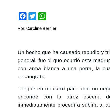
Facebook
Twitter
WhatsApp
Por: Caroline Bernier
Un hecho que ha causado repudio y tri
general, fue el que ocurrió esta madr
con arma blanca a una perra, la cua
desangraba.
“Llegué en mi carro para abrir un neg
encontré con la atroz escena de
inmediatamente procedí a subirla al a