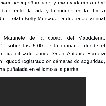
iciera acompañamiento y me ayudaran a abrir 
ate entre la vida y la muerte en la clínica 
dín”, relató Betty Mercado, la dueña del animal 
Martinete de la capital del Magdalena, 
11, sobre las 5:00 de la mañana, donde el 
 identificado como Salon Antonio Ferreira 
an’, quedó registrado en cámaras de seguridad, 
a puñalada en el lomo a la perrita.