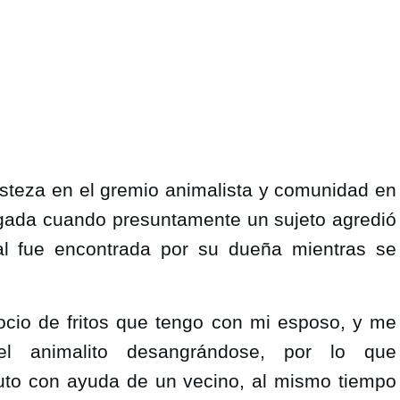
steza en el gremio animalista y comunidad en 
ugada cuando presuntamente un sujeto agredió 
l fue encontrada por su dueña mientras se 
ocio de fritos que tengo con mi esposo, y me 
l animalito desangrándose, por lo que 
uto con ayuda de un vecino, al mismo tiempo 