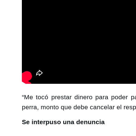
“Me tocó prestar dinero para poder pa
perra, monto que debe cancelar el res
Se interpuso una denuncia