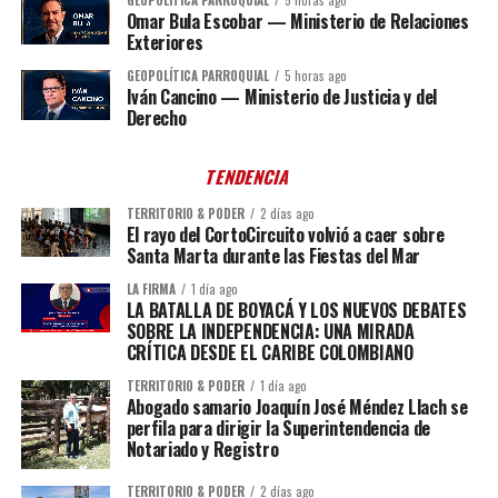
GEOPOLÍTICA PARROQUIAL
5 horas ago
Omar Bula Escobar — Ministerio de Relaciones
Exteriores
GEOPOLÍTICA PARROQUIAL
5 horas ago
Iván Cancino — Ministerio de Justicia y del
Derecho
TENDENCIA
TERRITORIO & PODER
2 días ago
El rayo del CortoCircuito volvió a caer sobre
Santa Marta durante las Fiestas del Mar
LA FIRMA
1 día ago
LA BATALLA DE BOYACÁ Y LOS NUEVOS DEBATES
SOBRE LA INDEPENDENCIA: UNA MIRADA
CRÍTICA DESDE EL CARIBE COLOMBIANO
TERRITORIO & PODER
1 día ago
Abogado samario Joaquín José Méndez Llach se
perfila para dirigir la Superintendencia de
Notariado y Registro
TERRITORIO & PODER
2 días ago