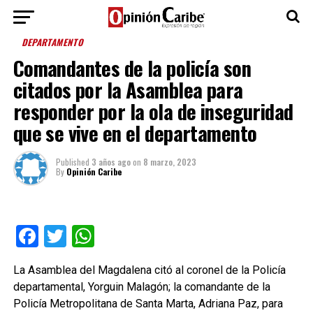
DEPARTAMENTO
Comandantes de la policía son
citados por la Asamblea para
responder por la ola de inseguridad
que se vive en el departamento
Published
3 años ago
on
8 marzo, 2023
By
Opinión Caribe
Facebook
Twitter
WhatsApp
La Asamblea del Magdalena citó al coronel de la Policía
departamental, Yorguin Malagón; la comandante de la
Policía Metropolitana de Santa Marta, Adriana Paz, para