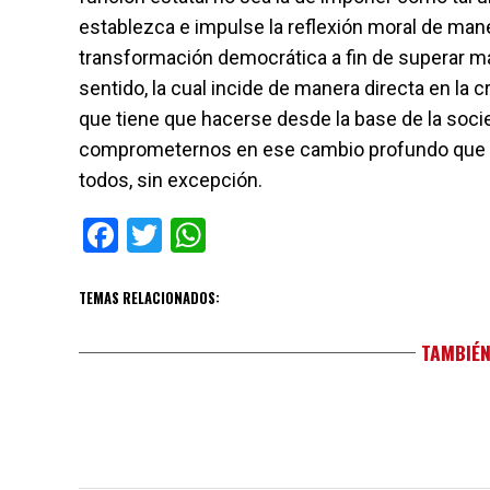
establezca e impulse la reflexión moral de maner
transformación democrática a fin de superar má
sentido, la cual incide de manera directa en la 
que tiene que hacerse desde la base de la soci
comprometernos en ese cambio profundo que ta
todos, sin excepción.
Facebook
Twitter
WhatsApp
TEMAS RELACIONADOS:
TAMBIÉN