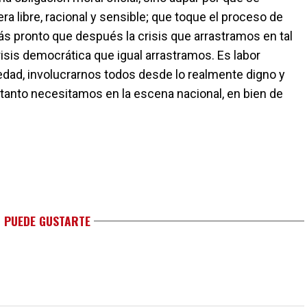
a libre, racional y sensible; que toque el proceso de
s pronto que después la crisis que arrastramos en tal
crisis democrática que igual arrastramos. Es labor
edad, involucrarnos todos desde lo realmente digno y
nto necesitamos en la escena nacional, en bien de
 PUEDE GUSTARTE