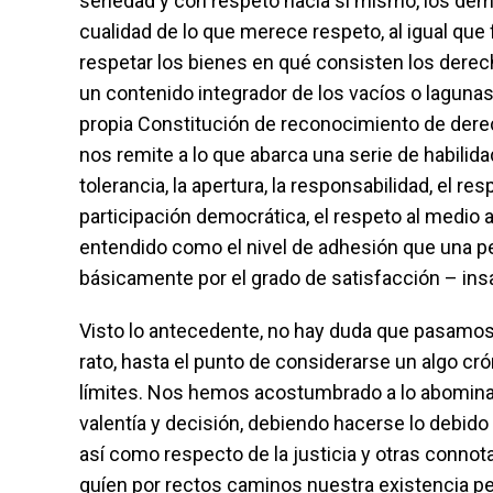
seriedad y con respeto hacia sí mismo, los dem
cualidad de lo que merece respeto, al igual que 
respetar los bienes en qué consisten los derec
un contenido integrador de los vacíos o lagunas
propia Constitución de reconocimiento de dere
nos remite a lo que abarca una serie de habilida
tolerancia, la apertura, la responsabilidad, el resp
participación democrática, el respeto al medio a
entendido como el nivel de adhesión que una pe
básicamente por el grado de satisfacción – ins
Visto lo antecedente, no hay duda que pasamos
rato, hasta el punto de considerarse un algo cr
límites. Nos hemos acostumbrado a lo abominabl
valentía y decisión, debiendo hacerse lo debido e
así como respecto de la justicia y otras connot
guíen por rectos caminos nuestra existencia pe