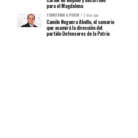
Caribe en empleo y desarrollo
para el Magdalena
TERRITORIO & PODER
2 días ago
Camilo Noguera Abello, el samario
que asumirá la dirección del
partido Defensores de la Patria