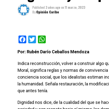
Published
3 años ago
on
11 marzo, 2023
By
Opinión Caribe
Facebook
Twitter
WhatsApp
Por: Rubén Darío Ceballos Mendoza
Indica reconstrucción, volver a construir algo q
Moral, significa reglas y normas de convivencia
conciencia social, que los idealistas estiman i
la humanidad. Señala restauración, la modificac
que antes tenía.
Dignidad nos dice, de la cualidad del que se h