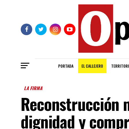
PORTADA
EL CALLEJERO
TERRITORI
LA FIRMA
Reconstrucción m
dignidad y comp