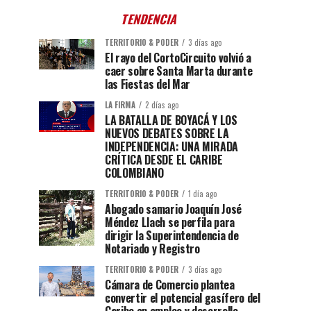
TENDENCIA
TERRITORIO & PODER
3 días ago
El rayo del CortoCircuito volvió a
caer sobre Santa Marta durante
las Fiestas del Mar
LA FIRMA
2 días ago
LA BATALLA DE BOYACÁ Y LOS
NUEVOS DEBATES SOBRE LA
INDEPENDENCIA: UNA MIRADA
CRÍTICA DESDE EL CARIBE
COLOMBIANO
TERRITORIO & PODER
1 día ago
Abogado samario Joaquín José
Méndez Llach se perfila para
dirigir la Superintendencia de
Notariado y Registro
TERRITORIO & PODER
3 días ago
Cámara de Comercio plantea
convertir el potencial gasífero del