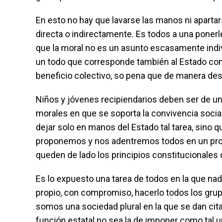
En esto no hay que lavarse las manos ni aparta
directa o indirectamente. Es todos a una ponerl
que la moral no es un asunto escasamente indiv
un todo que corresponde también al Estado com
beneficio colectivo, so pena que de manera d
Niños y jóvenes recipiendarios deben ser de un
morales en que se soporta la convivencia social,
dejar solo en manos del Estado tal tarea, sino 
proponemos y nos adentremos todos en un proc
queden de lado los principios constitucionales d
Es lo expuesto una tarea de todos en la que na
propio, con compromiso, hacerlo todos los grup
somos una sociedad plural en la que se dan cita
función estatal no sea la de imponer como tal un