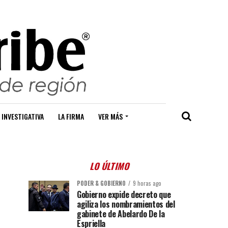
 INVESTIGATIVA
LA FIRMA
VER MÁS
LO ÚLTIMO
PODER & GOBIERNO
9 horas ago
Gobierno expide decreto que
agiliza los nombramientos del
gabinete de Abelardo De la
Espriella