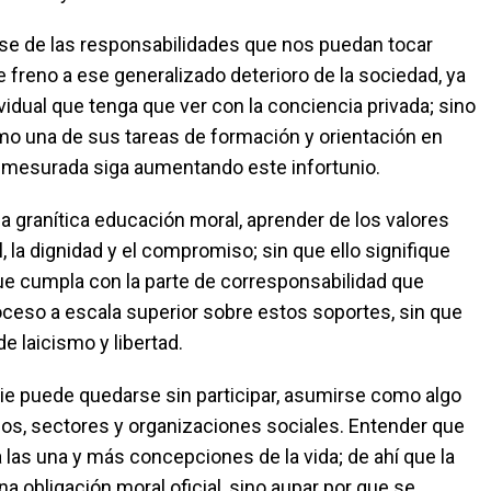
rse de las responsabilidades que nos puedan tocar
e freno a ese generalizado deterioro de la sociedad, ya
idual que tenga que ver con la conciencia privada; sino
o una de sus tareas de formación y orientación en
esmesurada siga aumentando este infortunio.
a granítica educación moral, aprender de los valores
 la dignidad y el compromiso; sin que ello signifique
que cumpla con la parte de corresponsabilidad que
eso a escala superior sobre estos soportes, sin que
e laicismo y libertad.
die puede quedarse sin participar, asumirse como algo
os, sectores y organizaciones sociales. Entender que
 las una y más concepciones de la vida; de ahí que la
a obligación moral oficial, sino aupar por que se