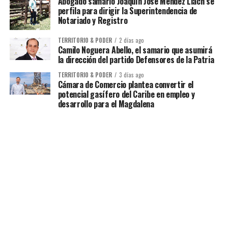
Abogado samario Joaquín José Méndez Llach se
perfila para dirigir la Superintendencia de
Notariado y Registro
TERRITORIO & PODER
2 días ago
Camilo Noguera Abello, el samario que asumirá
la dirección del partido Defensores de la Patria
TERRITORIO & PODER
3 días ago
Cámara de Comercio plantea convertir el
potencial gasífero del Caribe en empleo y
desarrollo para el Magdalena