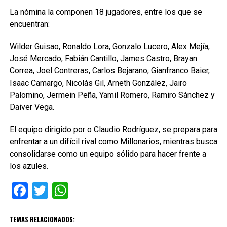
La nómina la componen 18 jugadores, entre los que se
encuentran:
Wilder Guisao, Ronaldo Lora, Gonzalo Lucero, Alex Mejía,
José Mercado, Fabián Cantillo, James Castro, Brayan
Correa, Joel Contreras, Carlos Bejarano, Gianfranco Baier,
Isaac Camargo, Nicolás Gil, Arneth González, Jairo
Palomino, Jermein Peña, Yamil Romero, Ramiro Sánchez y
Daiver Vega.
El equipo dirigido por o Claudio Rodríguez, se prepara para
enfrentar a un difícil rival como Millonarios, mientras busca
consolidarse como un equipo sólido para hacer frente a
los azules.
Facebook
Twitter
WhatsApp
TEMAS RELACIONADOS: