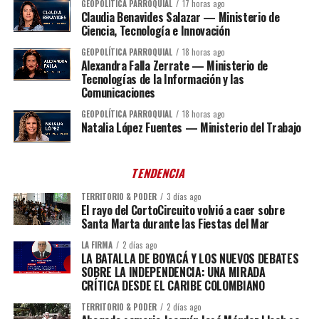
GEOPOLÍTICA PARROQUIAL
17 horas ago
Claudia Benavides Salazar — Ministerio de
Ciencia, Tecnología e Innovación
GEOPOLÍTICA PARROQUIAL
18 horas ago
Alexandra Falla Zerrate — Ministerio de
Tecnologías de la Información y las
Comunicaciones
GEOPOLÍTICA PARROQUIAL
18 horas ago
Natalia López Fuentes — Ministerio del Trabajo
TENDENCIA
TERRITORIO & PODER
3 días ago
El rayo del CortoCircuito volvió a caer sobre
Santa Marta durante las Fiestas del Mar
LA FIRMA
2 días ago
LA BATALLA DE BOYACÁ Y LOS NUEVOS DEBATES
SOBRE LA INDEPENDENCIA: UNA MIRADA
CRÍTICA DESDE EL CARIBE COLOMBIANO
TERRITORIO & PODER
2 días ago