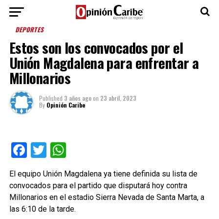
DEPORTES
Estos son los convocados por el
Unión Magdalena para enfrentar a
Millonarios
Published
3 años ago
on
23 abril, 2023
By
Opinión Caribe
Facebook
Twitter
WhatsApp
El equipo Unión Magdalena ya tiene definida su lista de
convocados para el partido que disputará hoy contra
Millonarios en el estadio Sierra Nevada de Santa Marta, a
las 6:10 de la tarde.