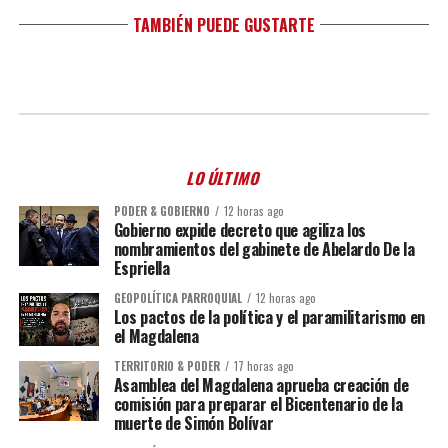
TAMBIÉN PUEDE GUSTARTE
LO ÚLTIMO
PODER & GOBIERNO
12 horas ago
Gobierno expide decreto que agiliza los
nombramientos del gabinete de Abelardo De la
Espriella
GEOPOLÍTICA PARROQUIAL
12 horas ago
Los pactos de la política y el paramilitarismo en
el Magdalena
TERRITORIO & PODER
17 horas ago
Asamblea del Magdalena aprueba creación de
comisión para preparar el Bicentenario de la
muerte de Simón Bolívar