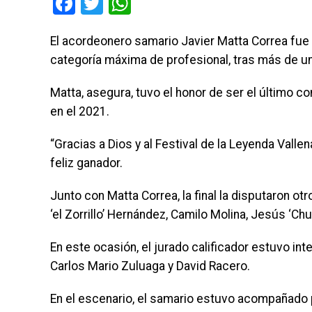
Facebook
Twitter
WhatsApp
El acordeonero samario Javier Matta Correa fue 
categoría máxima de profesional, tras más de u
Matta, asegura, tuvo el honor de ser el último c
en el 2021.
“Gracias a Dios y al Festival de la Leyenda Valle
feliz ganador.
Junto con Matta Correa, la final la disputaron 
‘el Zorrillo’ Hernández, Camilo Molina, Jesús ‘
En este ocasión, el jurado calificador estuvo in
Carlos Mario Zuluaga y David Racero.
En el escenario, el samario estuvo acompañado 