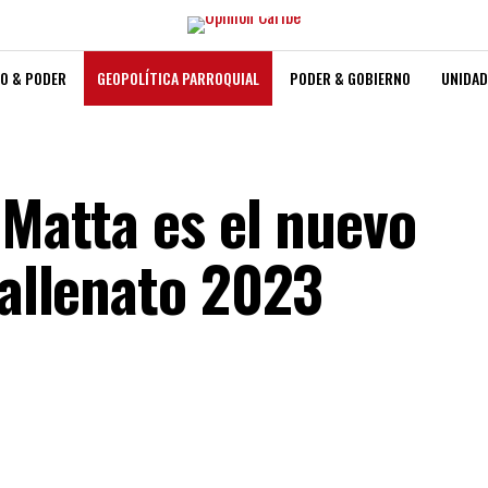
O & PODER
GEOPOLÍTICA PARROQUIAL
PODER & GOBIERNO
UNIDAD
 Matta es el nuevo
Vallenato 2023