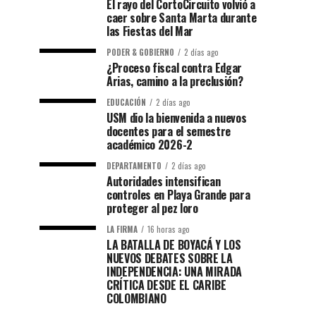
El rayo del CortoCircuito volvió a
caer sobre Santa Marta durante
las Fiestas del Mar
PODER & GOBIERNO
2 días ago
¿Proceso fiscal contra Edgar
Arias, camino a la preclusión?
EDUCACIÓN
2 días ago
USM dio la bienvenida a nuevos
docentes para el semestre
académico 2026-2
DEPARTAMENTO
2 días ago
Autoridades intensifican
controles en Playa Grande para
proteger al pez loro
LA FIRMA
16 horas ago
LA BATALLA DE BOYACÁ Y LOS
NUEVOS DEBATES SOBRE LA
INDEPENDENCIA: UNA MIRADA
CRÍTICA DESDE EL CARIBE
COLOMBIANO