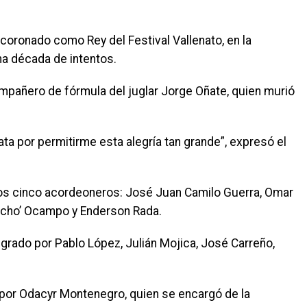
coronado como Rey del Festival Vallenato, en la
na década de intentos.
ompañero de fórmula del juglar Jorge Oñate, quien murió
nata por permitirme esta alegría tan grande”, expresó el
otros cinco acordeoneros: José Juan Camilo Guerra, Omar
Chucho’ Ocampo y Enderson Rada.
tegrado por Pablo López, Julián Mojica, José Carreño,
por Odacyr Montenegro, quien se encargó de la