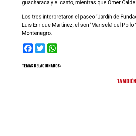
guacharaca y el canto, mientras que Omer Calder
Los tres interpretaron el paseo ‘Jardín de Funda
Luis Enrique Martínez, el son ‘Marisela’ del Pollo 
Montenegro.
Facebook
Twitter
WhatsApp
TEMAS RELACIONADOS:
TAMBIÉN